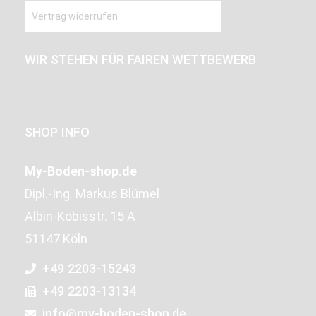
Vertrag widerrufen
WIR STEHEN FÜR FAIREN WETTBEWERB
SHOP INFO
My-Boden-shop.de
Dipl.-Ing. Markus Blümel
Albin-Köbisstr. 15 A
51147 Köln
+49 2203-15243
+49 2203-13134
info@my-boden-shop.de