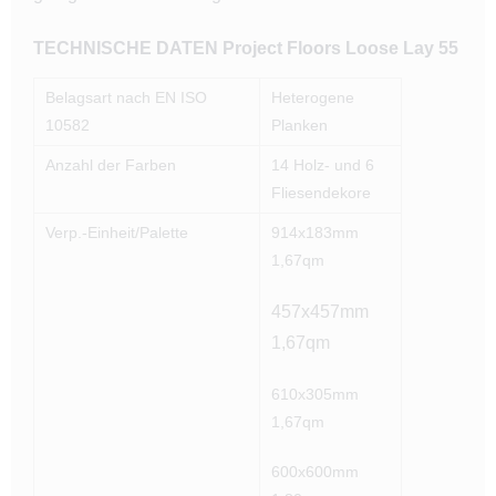
TECHNISCHE DATEN Project Floors Loose Lay 55
Belagsart nach EN ISO
Heterogene
10582
Planken
Anzahl der Farben
14 Holz- und 6
Fliesendekore
Verp.-Einheit/Palette
914x183mm
1,67qm
457x457mm
1,67qm
610x305mm
1,67qm
600x600mm