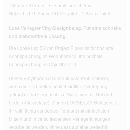
183mm x 914mm – Gesamtstärke 4,2mm –
Nutzschicht 0,55mm PU-Vergütet – 1,67qm/Paket
Lose Verlegter Viny-Designbelag. Für eine schnelle
und klebstofffreie Lösung.
Die Loose Lay 55 von Project Floors ist für höchste
Beanspruchung im Wohnbereich und höchste
Beanspruchung im Objektbereich.
Dieser Vinylboden ist der optimale Problemlöser,
wenn eine schnelle und klebstofffreie Verlegung
gefragt ist. Im Gegensatz zu Systemen mit Nut und
Feder (Klickbeläge) können LOOSE LAY Beläge wie
ihr vollflächig verklebtes Pendant mit einfachsten
Mitteln und in verschiedensten Verlegerichtungen
verarbeitet werden, ohne dass auf eine weiterhin