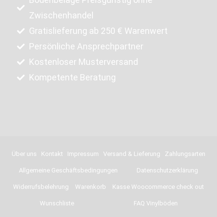
Zwischenhandel
Gratislieferung ab 250 € Warenwert
Persönliche Ansprechpartner
Kostenloser Musterversand
Kompetente Beratung
Über uns
Kontakt
Impressum
Versand & Lieferung
Zahlungsarten
Allgemeine Geschäftsbedingungen
Datenschutzerklärung
Widerrufsbelehrung
Warenkorb
Kasse Woocommerce check out
Wunschliste
FAQ Vinylböden