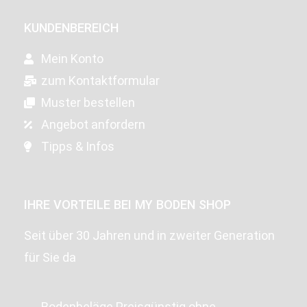
KUNDENBEREICH
Mein Konto
zum Kontaktformular
Muster bestellen
Angebot anfordern
Tipps & Infos
IHRE VORTEILE BEI MY BODEN SHOP
Seit über 30 Jahren und in zweiter Generation
für Sie da
Bodenbeläge Preisgünstig ohne