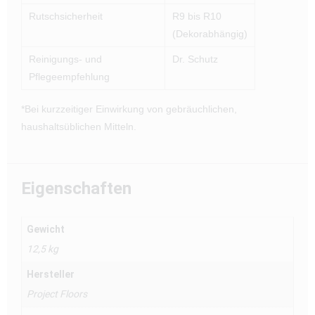
Rutschsicherheit
R9 bis R10
(Dekorabhängig)
Reinigungs- und
Dr. Schutz
Pflegeempfehlung
*Bei kurzzeitiger Einwirkung von gebräuchlichen,
haushaltsüblichen Mitteln.
Eigenschaften
Gewicht
12,5 kg
Hersteller
Project Floors