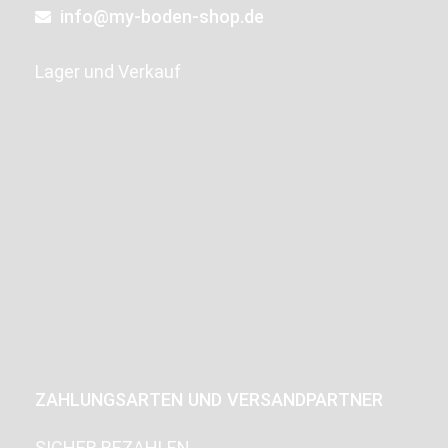
info@my-boden-shop.de
Lager und Verkauf
ZAHLUNGSARTEN UND VERSANDPARTNER
SICHER BEZAHLEN