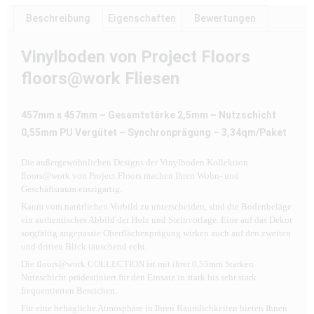
Beschreibung
Eigenschaften
Bewertungen
Vinylboden von Project Floors
floors@work Fliesen
457mm x 457mm – Gesamtstärke 2,5mm – Nutzschicht
0,55mm PU Vergütet – Synchronprägung – 3,34qm/Paket
Die außergewöhnlichen Designs der Vinylboden Kollektion
floors@work von Project Floors machen Ihren Wohn- und
Geschäftsraum einzigartig.
Kaum vom natürlichen Vorbild zu unterscheiden, sind die Bodenbeläge
ein authentisches Abbild der Holz und Steinvorlage. Eine auf das Dekor
sorgfältig angepasste Oberflächenprägung wirken auch auf den zweiten
und dritten Blick täuschend echt.
Die floors@work COLLECTION ist mit ihrer 0,55mm Starken
Nutzschicht prädestiniert für den Einsatz in stark bis sehr stark
frequentierten Bereichen.
Für eine behagliche Atmosphäre in Ihren Räumlichkeiten bieten Ihnen