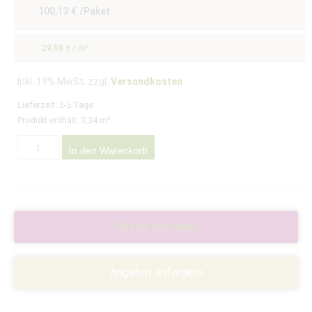
100,13
€
/Paket
29,98
€
/
m²
Inkl. 19% MwSt. zzgl.
Versandkosten
Lieferzeit:
2-5 Tage
Produkt enthält: 3,34
m²
In den Warenkorb
Muster bestellen
Angebot anfordern