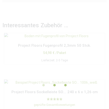
Interessantes Zubehör …
Project Floors Fugenprofil 2,3mm 50 Stck.
54,98
€
/Paket
Lieferzeit:
2-5 Tage
Project Floors Sockelleiste SO…. 240 x 6 x 1,26 cm
Bewertet mit
geprüfte Gesamtbewertungen
5.00