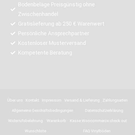
Bodenbeläge Preisgünstig ohne
Zwischenhandel
Gratislieferung ab 250 € Warenwert
Persönliche Ansprechpartner
Kostenloser Musterversand
Kompetente Beratung
Über uns
Kontakt
Impressum
Versand & Lieferung
Zahlungsarten
Allgemeine Geschäftsbedingungen
Datenschutzerklärung
Widerrufsbelehrung
Warenkorb
Kasse Woocommerce check out
Wunschliste
FAQ Vinylböden