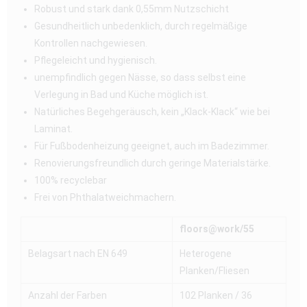
Robust und stark dank 0,55mm Nutzschicht
Gesundheitlich unbedenklich, durch regelmäßige
Kontrollen nachgewiesen.
Pflegeleicht und hygienisch.
unempfindlich gegen Nässe, so dass selbst eine
Verlegung in Bad und Küche möglich ist.
Natürliches Begehgeräusch, kein „Klack-Klack“ wie bei
Laminat.
Für Fußbodenheizung geeignet, auch im Badezimmer.
Renovierungsfreundlich durch geringe Materialstärke.
100% recyclebar
Frei von Phthalatweichmachern.
floors@work/55
Belagsart nach EN 649
Heterogene
Planken/Fliesen
Anzahl der Farben
102 Planken / 36