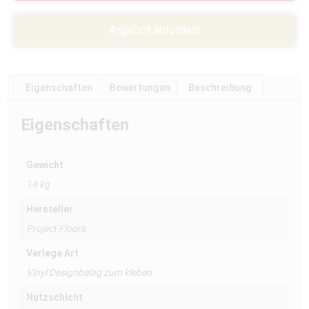
Angebot anfordern
Eigenschaften
Bewertungen
Beschreibung
Eigenschaften
Gewicht
14 kg
Hersteller
Project Floors
Verlege Art
Vinyl Designbelag zum kleben
Nutzschicht