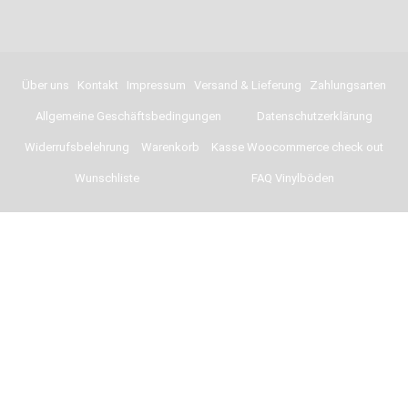
Über uns
Kontakt
Impressum
Versand & Lieferung
Zahlungsarten
Allgemeine Geschäftsbedingungen
Datenschutzerklärung
Widerrufsbelehrung
Warenkorb
Kasse Woocommerce check out
Wunschliste
FAQ Vinylböden