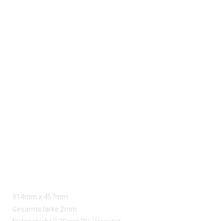
914mm x 457mm
Gesamtstärke 2mm