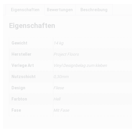
Eigenschaften
Bewertungen
Beschreibung
Eigenschaften
Gewicht
14 kg
Hersteller
Project Floors
Verlege Art
Vinyl Designbelag zum kleben
Nutzschicht
0,30mm
Design
Fliese
Farbton
Hell
Fase
Mit Fase