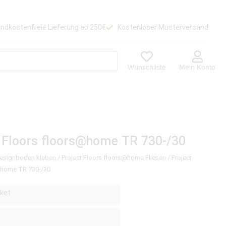
ndkostenfreie Lieferung ab 250€
Kostenloser Musterversand
Wunschliste
Mein Konto
 Floors floors@home TR 730-/30
Designboden kleben
/
Project Floors floors@home Fliesen
/ Project
@home TR 730-/30
ket