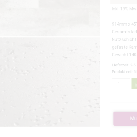
Inkl. 19% Mw
914mm x 4
Gesamtstä
Nutzschicht
gefaste Kan
Gewicht 14K
Lieferzeit:
2-5
Produkt enthäl
I
Mu