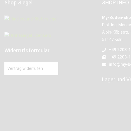
Shop Siegel
SHOP INFO
My-Boden-sho
Dipl.-Ing. Mark
Albin-Köbisstr. 
51147 Köln
Widerrufsformular
+49 2203-
+49 2203-
info@my-b
Vertrag widerrufen
Lager und V