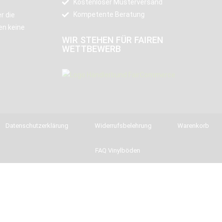
Kostenloser Musterversand
Kompetente Beratung
r die
en keine
WIR STEHEN FÜR FAIREN
WETTBEWERB
Datenschutzerklärung
Widerrufsbelehrung
Warenkorb
FAQ Vinylböden