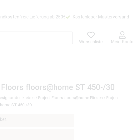
ndkostenfreie Lieferung ab 250€
Kostenloser Musterversand
Wunschliste
Mein Konto
 Floors floors@home ST 450-/30
Designboden kleben
/
Project Floors floors@home Fliesen
/ Project
@home ST 450-/30
ket