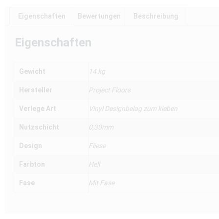
Eigenschaften
Bewertungen
Beschreibung
Eigenschaften
Gewicht
14 kg
Hersteller
Project Floors
Verlege Art
Vinyl Designbelag zum kleben
Nutzschicht
0,30mm
Design
Fliese
Farbton
Hell
Fase
Mit Fase