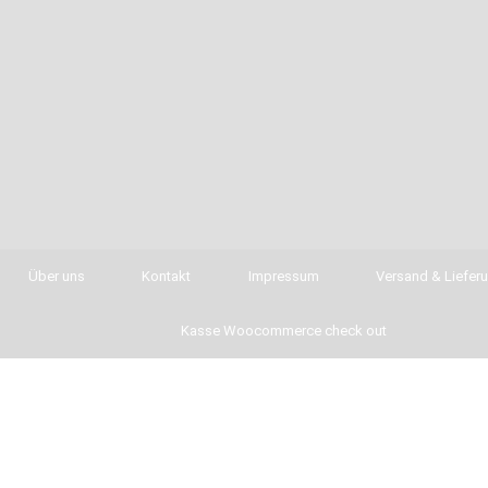
Über uns
Kontakt
Impressum
Versand & Liefer
Kasse Woocommerce check out