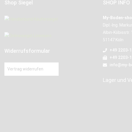
Shop Siegel
SHOP INFO
My-Boden-sho
Dipl.-Ing. Mark
Albin-Köbisstr. 
51147 Köln
Widerrufsformular
+49 2203-
+49 2203-
info@my-b
Vertrag widerrufen
Lager und V