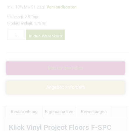
Inkl. 19% MwSt. zzgl.
Versandkosten
Lieferzeit:
2-5 Tage
Produkt enthält: 1,76
m²
In den Warenkorb
Muster bestellen
Angebot anfordern
Beschreibung
Eigenschaften
Bewertungen
Klick Vinyl Project Floors F-SPC