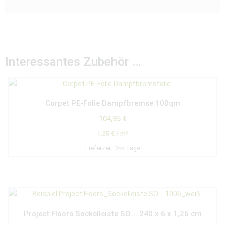
Interessantes Zubehör …
Corpet PE-Folie Dampfbremse 100qm
104,95
€
1,05
€
/
m²
Lieferzeit:
2-5 Tage
Project Floors Sockelleiste SO…. 240 x 6 x 1,26 cm