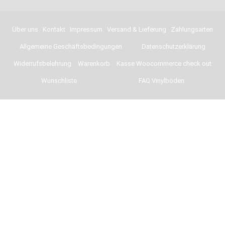
Über uns
Kontakt
Impressum
Versand & Lieferung
Zahlungsarten
Allgemeine Geschäftsbedingungen
Datenschutzerklärung
Widerrufsbelehrung
Warenkorb
Kasse Woocommerce check out
Wunschliste
FAQ Vinylböden