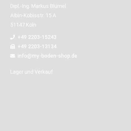
Dipl.-Ing. Markus Blümel
Albin-Köbisstr. 15 A
51147 Köln
+49 2203-15243
+49 2203-13134
info@my-boden-shop.de
Lager und Verkauf