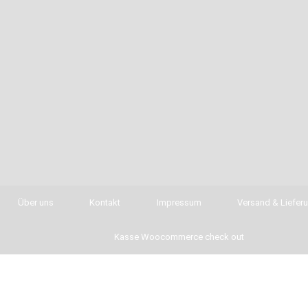
Über uns
Kontakt
Impressum
Versand & Liefer
Kasse Woocommerce check out