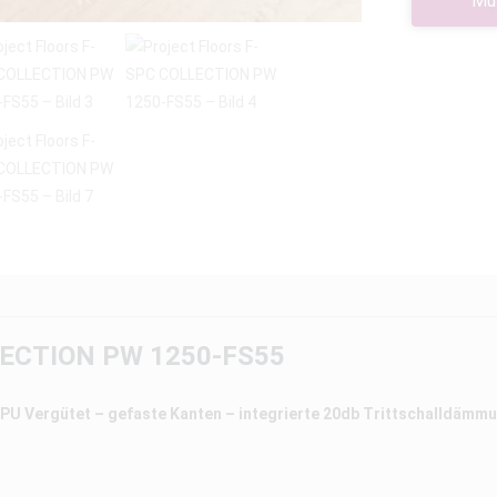
Mu
OLLECTION PW 1250-FS55
 Vergütet – gefaste Kanten – integrierte 20db Trittschalldämmu