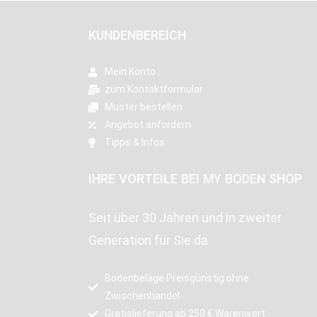
KUNDENBEREICH
Mein Konto
zum Kontaktformular
Muster bestellen
Angebot anfordern
Tipps & Infos
IHRE VORTEILE BEI MY BODEN SHOP
Seit über 30 Jahren und in zweiter
Generation für Sie da
Bodenbeläge Preisgünstig ohne
Zwischenhandel
Gratislieferung ab 250 € Warenwert