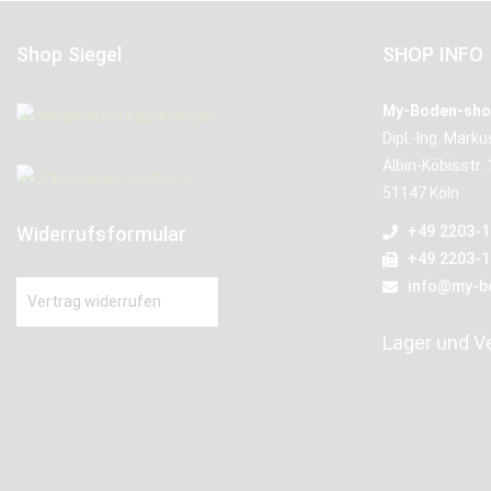
Shop Siegel
SHOP INFO
My-Boden-sho
Dipl.-Ing. Mark
Albin-Köbisstr. 
51147 Köln
Widerrufsformular
+49 2203-
+49 2203-
info@my-b
Vertrag widerrufen
Lager und V