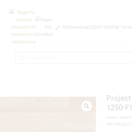
Fachberatung 02203-15243
Versa
Projec
1250-F
Home
/
Vinyl-
SPC COLLECTI