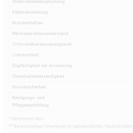
Stuhlrollenbeanspruchung
Fußbodenheizung
Brandverhalten
Wärmedurchlasswiderstand
Trittschallverbesserungsmaß
Lichtechtheit
Zugfestigkeit der Arretierung
Chemikalienbeständigkeit
Rutschsicherheit
Reinigungs- und
Pflegeempfehlung
* Gemittelter Wert
** Bei kurzzeitiger Einwirkung von gebräuchlichen, haushaltsüblic