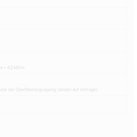
te > 4,2 kN/m
zw. der Oberflächenprägung: Details auf Anfrage)