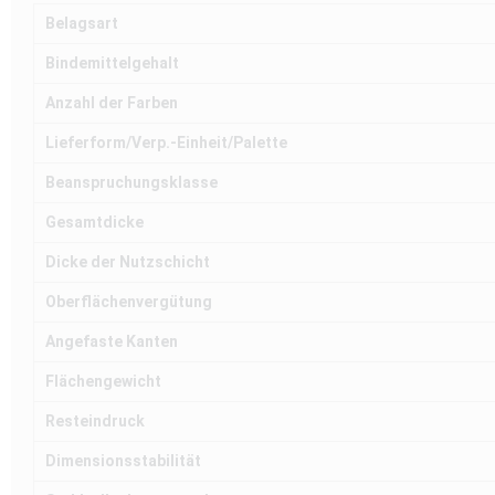
Belagsart
Bindemittelgehalt
Anzahl der Farben
Lieferform/Verp.-Einheit/Palette
Beanspruchungsklasse
Gesamtdicke
Dicke der Nutzschicht
Oberflächenvergütung
Angefaste Kanten
Flächengewicht
Resteindruck
Dimensionsstabilität