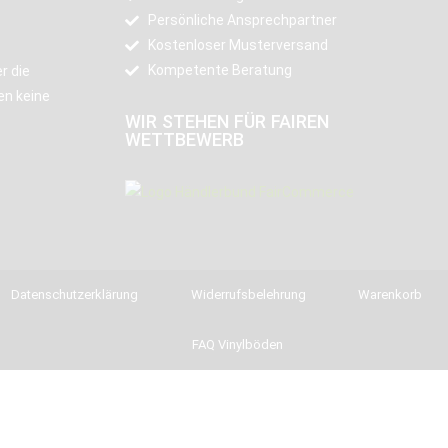
Persönliche Ansprechpartner
Kostenloser Musterversand
Kompetente Beratung
r die
en keine
WIR STEHEN FÜR FAIREN
WETTBEWERB
Datenschutzerklärung
Widerrufsbelehrung
Warenkorb
FAQ Vinylböden