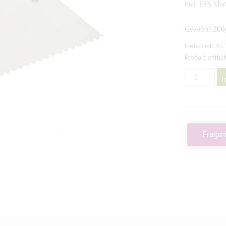
Inkl. 19% Mw
Gewicht 200
Lieferzeit:
2-5
Produkt enthäl
I
Fragen