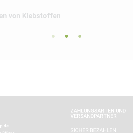
en von Klebstoffen
ZAHLUNGSARTEN UND
VERSANDPARTNER
p.de
SICHER BEZAHLEN