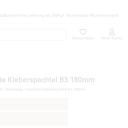
ndkostenfreie Lieferung ab 250€
Kostenloser Musterversand
Wunschliste
Mein Konto
te Kleberspachtel B3 180mm
ör
/
Werkzeug
/ Gezahnte Kleberspachtel B3 180mm
k