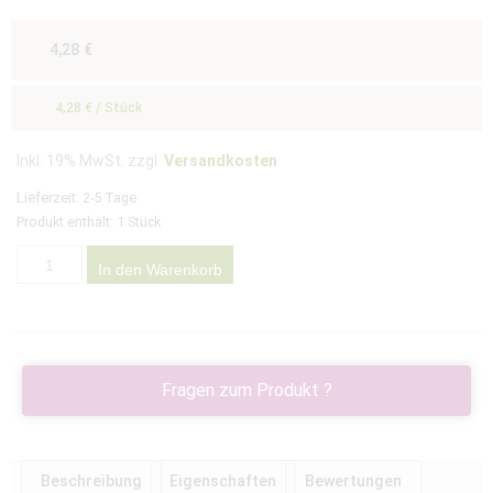
4,28
€
4,28
€
/
Stück
Inkl. 19% MwSt. zzgl.
Versandkosten
Lieferzeit:
2-5 Tage
Produkt enthält: 1
Stück
In den Warenkorb
Fragen zum Produkt ?
Beschreibung
Eigenschaften
Bewertungen