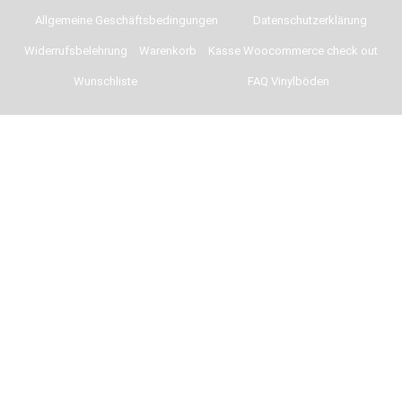
Allgemeine Geschäftsbedingungen
Datenschutzerklärung
Widerrufsbelehrung
Warenkorb
Kasse Woocommerce check out
Wunschliste
FAQ Vinylböden