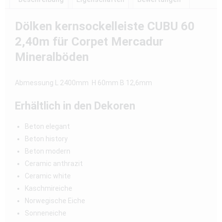
Dölken kernsockelleiste CUBU 60
2,40m für Corpet Mercadur
Mineralböden
Abmessung L 2400mm H 60mm B 12,6mm
Erhältlich in den Dekoren
Beton elegant
Beton history
Beton modern
Ceramic anthrazit
Ceramic white
Kaschmireiche
Norwegische Eiche
Sonneneiche