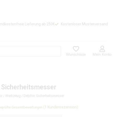
ndkostenfreie Lieferung ab 250€
Kostenloser Musterversand
Wunschliste
Mein Konto
 Sicherheitsmesser
ör
/
Werkzeug
/ Delphin Sicherheitsmesser
(
1
Kundenrezension)
eprüfte Gesamtbewertungen