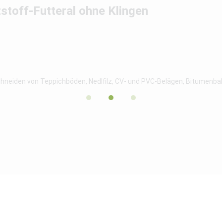
toff-Futteral ohne Klingen
hneiden von Teppichböden, Nedlfilz, CV- und PVC-Belägen, Bitumen