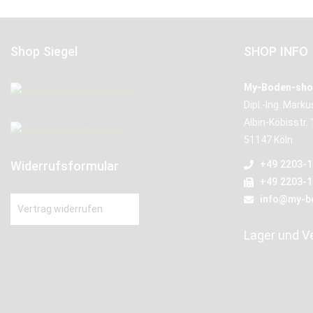
Shop Siegel
SHOP INFO
My-Boden-sho
Dipl.-Ing. Mark
Albin-Köbisstr. 
51147 Köln
Widerrufsformular
+49 2203-
+49 2203-
info@my-b
Vertrag widerrufen
Lager und V