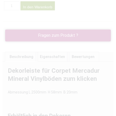
In den Warenkorb
Fragen zum Produkt ?
Beschreibung
Eigenschaften
Bewertungen
Dekorleiste für Corpet Mercadur
Mineral Vinylböden zum klicken
Abmessung L 2500mm H 58mm B 20mm
Erhältlich in den Dekoren