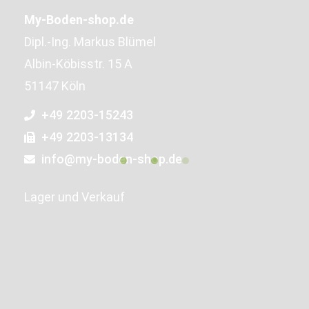
My-Boden-shop.de
Dipl.-Ing. Markus Blümel
Albin-Köbisstr. 15 A
51147 Köln
+49 2203-15243
+49 2203-13134
info@my-boden-shop.de
Lager und Verkauf