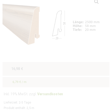
16,98
€
6,79
€
/
m
Inkl. 19% MwSt. zzgl.
Versandkosten
Lieferzeit:
2-5 Tage
Produkt enthält: 2,5
m