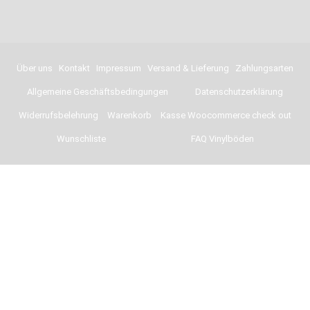
Über uns
Kontakt
Impressum
Versand & Lieferung
Zahlungsarten
Allgemeine Geschäftsbedingungen
Datenschutzerklärung
Widerrufsbelehrung
Warenkorb
Kasse Woocommerce check out
Wunschliste
FAQ Vinylböden