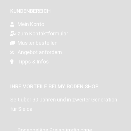
KUNDENBEREICH
Mein Konto
zum Kontaktformular
Muster bestellen
Angebot anfordern
Tipps & Infos
IHRE VORTEILE BEI MY BODEN SHOP
Seit über 30 Jahren und in zweiter Generation
für Sie da
Bodenbeläge Preisgünstig ohne