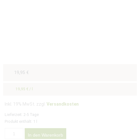
19,95
€
19,95
€
/
l
Inkl. 19% MwSt. zzgl.
Versandkosten
Lieferzeit:
2-5 Tage
Produkt enthält: 1
l
In den Warenkorb