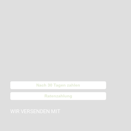
Nach 30 Tagen zahlen
Ratenzahlung
WIR VERSENDEN MIT