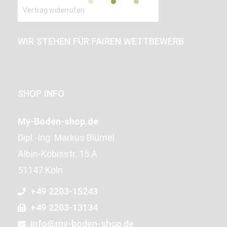
Vertrag widerrufen
WIR STEHEN FÜR FAIREN WETTBEWERB
SHOP INFO
My-Boden-shop.de
Dipl.-Ing. Markus Blümel
Albin-Köbisstr. 15 A
51147 Köln
+49 2203-15243
+49 2203-13134
info@my-boden-shop.de