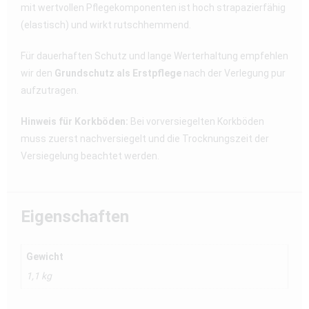
mit wertvollen Pflegekomponenten ist hoch strapazierfähig
(elastisch) und wirkt rutschhemmend.
Für dauerhaften Schutz und lange Werterhaltung empfehlen
wir den
Grundschutz als Erstpflege
nach der Verlegung pur
aufzutragen.
Hinweis für Korkböden:
Bei vorversiegelten Korkböden
muss zuerst nachversiegelt und die Trocknungszeit der
Versiegelung beachtet werden.
Eigenschaften
Gewicht
1,1 kg