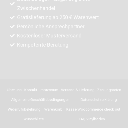
Zwischenhandel
Gratislieferung ab 250 € Warenwert
Persönliche Ansprechpartner
Kostenloser Musterversand
Kompetente Beratung
Über uns
Kontakt
Impressum
Versand & Lieferung
Zahlungsarten
Allgemeine Geschäftsbedingungen
Datenschutzerklärung
Widerrufsbelehrung
Warenkorb
Kasse Woocommerce check out
Wunschliste
FAQ Vinylböden