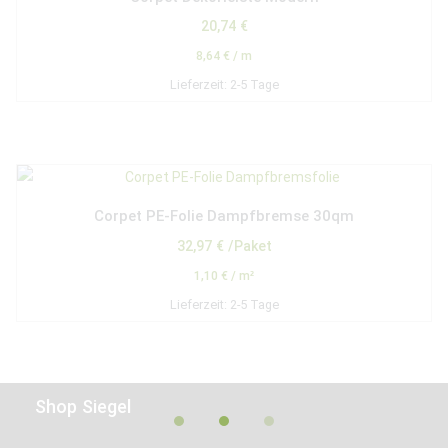
20,74
€
8,64
€
/
m
Lieferzeit:
2-5 Tage
Corpet PE-Folie Dampfbremse 30qm
32,97
€
/Paket
1,10
€
/
m²
Lieferzeit:
2-5 Tage
Shop Siegel