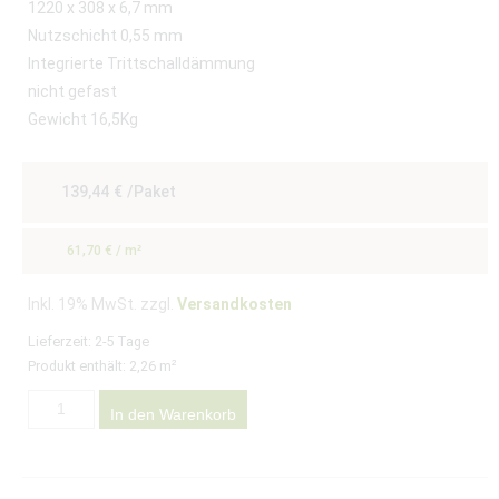
1220 x 308 x 6,7 mm
Nutzschicht 0,55 mm
Integrierte Trittschalldämmung
nicht gefast
Gewicht 16,5Kg
139,44
€
/Paket
61,70
€
/
m²
Inkl. 19% MwSt. zzgl.
Versandkosten
Lieferzeit:
2-5 Tage
Produkt enthält: 2,26
m²
In den Warenkorb