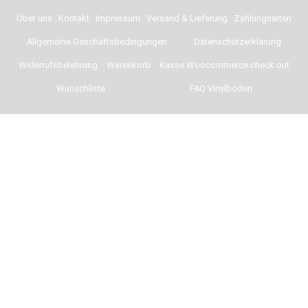
Über uns
Kontakt
Impressum
Versand & Lieferung
Zahlungsarten
Allgemeine Geschäftsbedingungen
Datenschutzerklärung
Widerrufsbelehrung
Warenkorb
Kasse Woocommerce check out
Wunschliste
FAQ Vinylböden