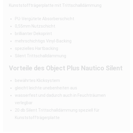
Kunststoffträgerplatte mit Trittschalldämmung
PU-Vergütete Absorberschicht
0,55mm Nutzschicht
brillianter Dekoprint
mehrschichtigs Vinyl-Backing
spezielles Hartbacking
Silent Trittschalldämmung
Vorteile des Object Plus Nautico Silent
bewährtes Klicksystem
gleicht leichte unebenheiten aus
wasserfest und dadurch auch in Feuchträumen
verlegbar
20 db Silent Trittschalldämmung speziell für
Kunststoffträgerplatte