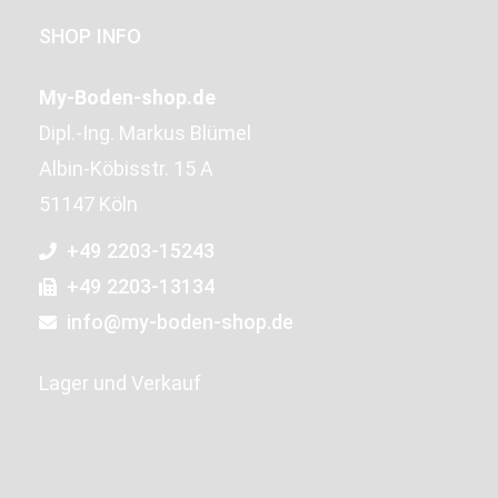
SHOP INFO
My-Boden-shop.de
Dipl.-Ing. Markus Blümel
Albin-Köbisstr. 15 A
51147 Köln
+49 2203-15243
+49 2203-13134
info@my-boden-shop.de
Lager und Verkauf