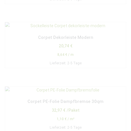
Corpet Dekorleiste Modern
20,74
€
8,64
€
/
m
Lieferzeit:
2-5 Tage
Corpet PE-Folie Dampfbremse 30qm
32,97
€
/Paket
1,10
€
/
m²
Lieferzeit:
2-5 Tage