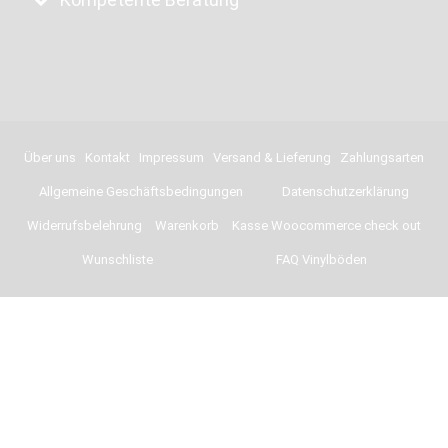
Über uns
Kontakt
Impressum
Versand & Lieferung
Zahlungsarten
Allgemeine Geschäftsbedingungen
Datenschutzerklärung
Widerrufsbelehrung
Warenkorb
Kasse Woocommerce check out
Wunschliste
FAQ Vinylböden