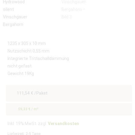
1235 x 305 x 10 mm
Nutzschicht 0,55 mm
Integrierte Trittschalldämmung
nicht gefast
Gewicht 19Kg
111,54
€
/Paket
59,33
€
/
m²
Inkl. 19% MwSt. zzgl.
Versandkosten
Lieferzeit:
2-5 Tage