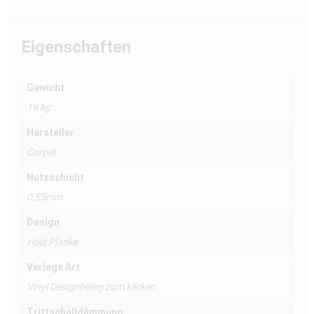
Eigenschaften
Gewicht
19 kg
Hersteller
Corpet
Nutzschicht
0,55mm
Design
Holz Planke
Verlege Art
Vinyl Designbelag zum klicken
Trittschalldämmung