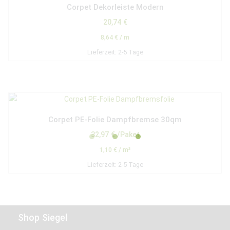
Corpet Dekorleiste Modern
20,74
€
8,64
€
/
m
Lieferzeit:
2-5 Tage
Corpet PE-Folie Dampfbremse 30qm
32,97
€
/Paket
1,10
€
/
m²
Lieferzeit:
2-5 Tage
Shop Siegel