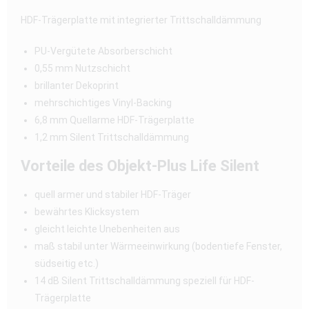
HDF-Trägerplatte mit integrierter Trittschalldämmung
PU-Vergütete Absorberschicht
0,55 mm Nutzschicht
brillanter Dekoprint
mehrschichtiges Vinyl-Backing
6,8 mm Quellarme HDF-Trägerplatte
1,2 mm Silent Trittschalldämmung
Vorteile des Objekt-Plus Life Silent
quell armer und stabiler HDF-Träger
bewährtes Klicksystem
gleicht leichte Unebenheiten aus
maß stabil unter Wärmeeinwirkung (bodentiefe Fenster,
südseitig etc.)
14 dB Silent Trittschalldämmung speziell für HDF-
Trägerplatte