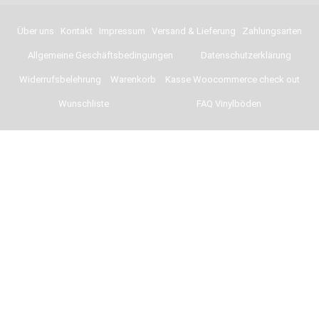
Über uns
Kontakt
Impressum
Versand & Lieferung
Zahlungsarten
Allgemeine Geschäftsbedingungen
Datenschutzerklärung
Widerrufsbelehrung
Warenkorb
Kasse Woocommerce check out
Wunschliste
FAQ Vinylböden