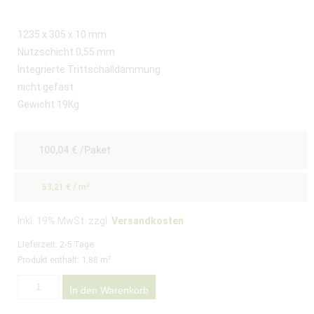
1235 x 305 x 10 mm
Nutzschicht 0,55 mm
Integrierte Trittschalldämmung
nicht gefast
Gewicht 19Kg
100,04
€
/Paket
53,21
€
/
m²
Inkl. 19% MwSt. zzgl.
Versandkosten
Lieferzeit:
2-5 Tage
Produkt enthält: 1,88
m²
In den Warenkorb