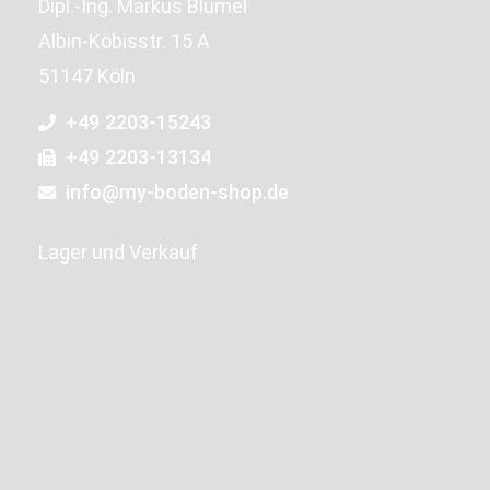
Dipl.-Ing. Markus Blümel
Albin-Köbisstr. 15 A
51147 Köln
+49 2203-15243
+49 2203-13134
info@my-boden-shop.de
Lager und Verkauf