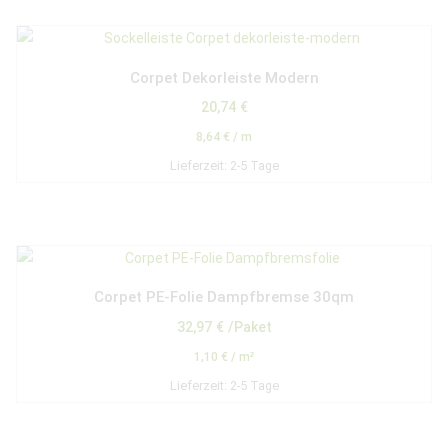
Corpet Dekorleiste Modern
20,74
€
8,64
€
/
m
Lieferzeit:
2-5 Tage
Corpet PE-Folie Dampfbremse 30qm
32,97
€
/Paket
1,10
€
/
m²
Lieferzeit:
2-5 Tage