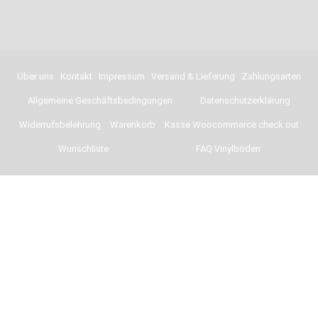
Über uns
Kontakt
Impressum
Versand & Lieferung
Zahlungsarten
Allgemeine Geschäftsbedingungen
Datenschutzerklärung
Widerrufsbelehrung
Warenkorb
Kasse Woocommerce check out
Wunschliste
FAQ Vinylböden