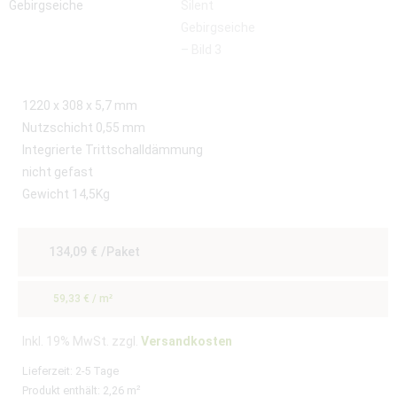
1220 x 308 x 5,7 mm
Nutzschicht 0,55 mm
Integrierte Trittschalldämmung
nicht gefast
Gewicht 14,5Kg
134,09
€
/Paket
59,33
€
/
m²
Inkl. 19% MwSt. zzgl.
Versandkosten
Lieferzeit:
2-5 Tage
Produkt enthält: 2,26
m²