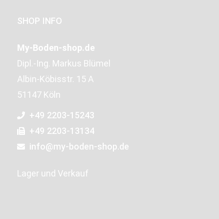
SHOP INFO
My-Boden-shop.de
Dipl.-Ing. Markus Blümel
Albin-Köbisstr. 15 A
51147 Köln
+49 2203-15243
+49 2203-13134
info@my-boden-shop.de
Lager und Verkauf