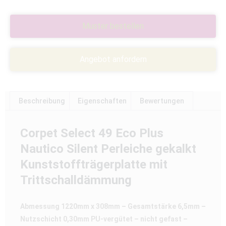
Muster bestellen
Angebot anfordern
Beschreibung
Eigenschaften
Bewertungen
Corpet Select 49 Eco Plus
Nautico Silent Perleiche gekalkt
Kunststoffträgerplatte mit
Trittschalldämmung
Abmessung 1220mm x 308mm – Gesamtstärke 6,5mm –
Nutzschicht 0,30mm PU-vergütet – nicht gefast –