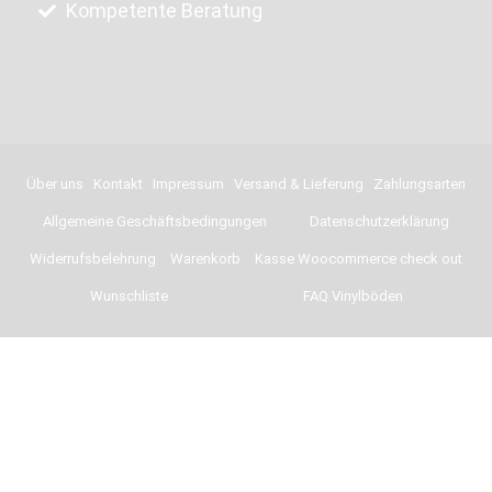
Kompetente Beratung
Über uns
Kontakt
Impressum
Versand & Lieferung
Zahlungsarten
Allgemeine Geschäftsbedingungen
Datenschutzerklärung
Widerrufsbelehrung
Warenkorb
Kasse Woocommerce check out
Wunschliste
FAQ Vinylböden