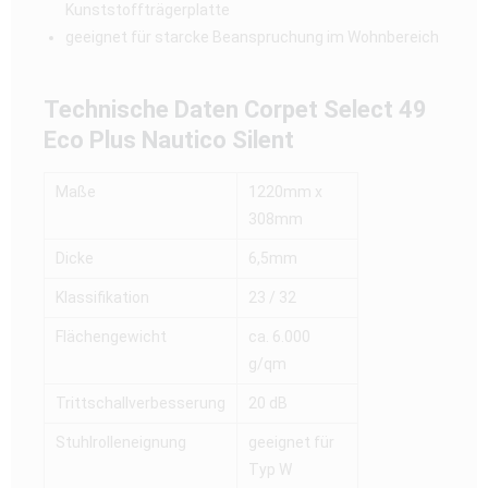
Kunststoffträgerplatte
geeignet für starcke Beanspruchung im Wohnbereich
Technische Daten
Corpet Select 49
Eco Plus Nautico Silent
Maße
1220mm x
308mm
Dicke
6,5mm
Klassifikation
23 / 32
Flächengewicht
ca. 6.000
g/qm
Trittschallverbesserung
20 dB
Stuhlrolleneignung
geeignet für
Typ W