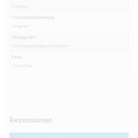
0,30mm
Trittschalldämmung
Integriert
Verlege Art
Vinyl Designbelag zum klicken
Fase
Ohne Fase
Rezensionen