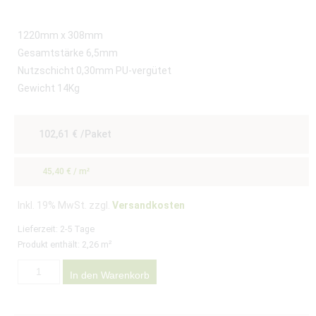
1220mm x 308mm
Gesamtstärke 6,5mm
Nutzschicht 0,30mm PU-vergütet
Gewicht 14Kg
102,61
€
/Paket
45,40
€
/
m²
Inkl. 19% MwSt. zzgl.
Versandkosten
Lieferzeit:
2-5 Tage
Produkt enthält: 2,26
m²
In den Warenkorb