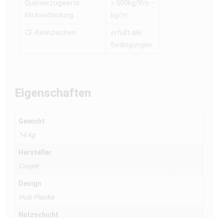
Querverzugwerte
> 500kg/lfm –
Klickverbindung
kg/m
CE-Kennzeichen
erfüllt alle
Bedingungen
Eigenschaften
Gewicht
14 kg
Hersteller
Corpet
Design
Holz Planke
Nutzschicht