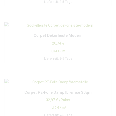
Lieferzeit:
2-5 Tage
Corpet Dekorleiste Modern
20,74
€
8,64
€
/
m
Lieferzeit:
2-5 Tage
Corpet PE-Folie Dampfbremse 30qm
32,97
€
/Paket
1,10
€
/
m²
Lieferzeit:
2-5 Tage