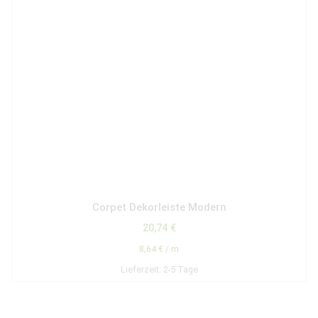
Corpet Dekorleiste Modern
20,74
€
8,64
€
/
m
Lieferzeit:
2-5 Tage