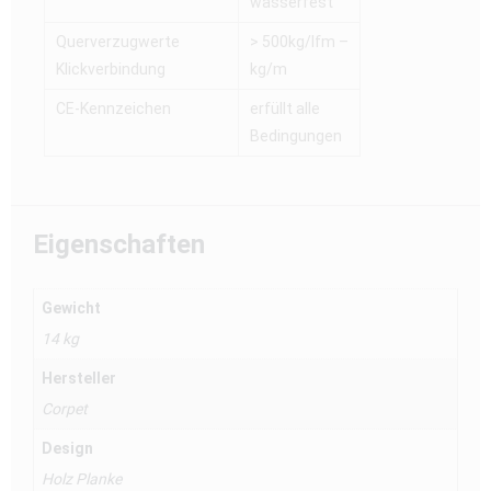
wasserfest
Querverzugwerte
> 500kg/lfm –
Klickverbindung
kg/m
CE-Kennzeichen
erfüllt alle
Bedingungen
Eigenschaften
Gewicht
14 kg
Hersteller
Corpet
Design
Holz Planke