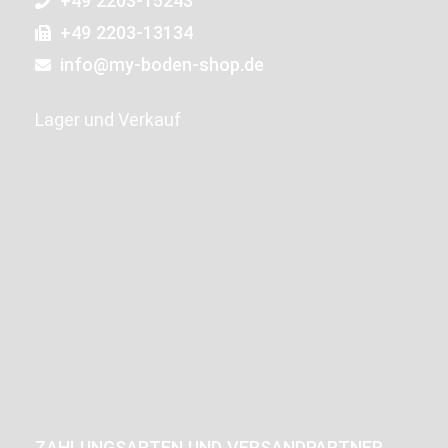
+49 2203-15243
+49 2203-13134
info@my-boden-shop.de
Lager und Verkauf
ZAHLUNGSARTEN UND VERSANDPARTNER