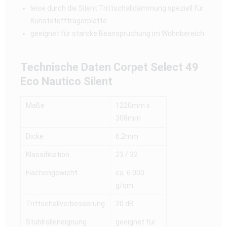
leise durch die Silent Trittschalldämmung speziell für
Kunststoffträgerplatte
geeignet für starcke Beanspruchung im Wohnbereich
Technische Daten
Corpet Select 49
Eco Nautico Silent
Maße
1220mm x
308mm
Dicke
6,2mm
Klassifikation
23 / 32
Flächengewicht
ca. 6.000
g/qm
Trittschallverbesserung
20 dB
Stuhlrolleneignung
geeignet für