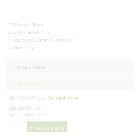
1220mm x 308mm
Gesamtstärke 6,2mm
Nutzschicht 0,30mm PU-vergütet
Gewicht 14Kg
93,68
€
/Paket
41,45
€
/
m²
Inkl. 19% MwSt. zzgl.
Versandkosten
Lieferzeit:
2-5 Tage
Produkt enthält: 2,26
m²
In den Warenkorb