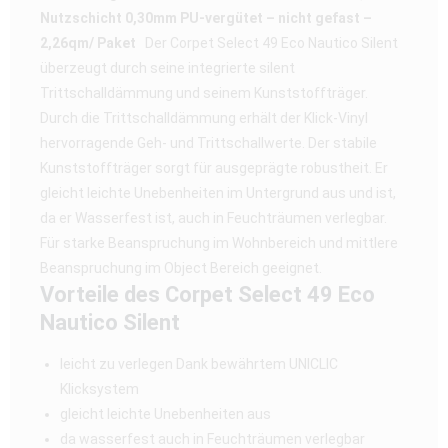
Nutzschicht 0,30mm PU-vergütet – nicht gefast –
2,26qm/ Paket
Der Corpet Select 49 Eco Nautico Silent
überzeugt durch seine integrierte silent
Trittschalldämmung und seinem Kunststoffträger.
Durch die Trittschalldämmung erhält der Klick-Vinyl
hervorragende Geh- und Trittschallwerte. Der stabile
Kunststoffträger sorgt für ausgeprägte robustheit. Er
gleicht leichte Unebenheiten im Untergrund aus und ist,
da er Wasserfest ist, auch in Feuchträumen verlegbar.
Für starke Beanspruchung im Wohnbereich und mittlere
Beanspruchung im Object Bereich geeignet.
Vorteile des Corpet Select 49 Eco
Nautico Silent
leicht zu verlegen Dank bewährtem UNICLIC
Klicksystem
gleicht leichte Unebenheiten aus
da wasserfest auch in Feuchträumen verlegbar