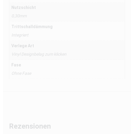
Nutzschicht
0,30mm
Trittschalldämmung
Integriert
Verlege Art
Vinyl Designbelag zum klicken
Fase
Ohne Fase
Rezensionen