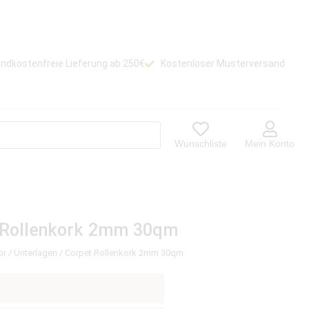
ndkostenfreie Lieferung ab 250€
Kostenloser Musterversand
Wunschliste
Mein Konto
 Rollenkork 2mm 30qm
ör
/
Unterlagen
/ Corpet Rollenkork 2mm 30qm