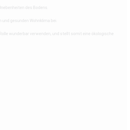
e Unebenheiten des Bodens.
en und gesunden Wohnklima bei.
Rolle wunderbar verwenden, und stellt somit eine ökologische