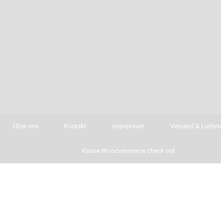
Über uns
Kontakt
Impressum
Versand & Liefer
Kasse Woocommerce check out