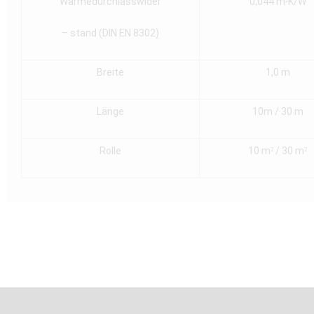
Wärmedurchlasswider
0,044 m²K/W
– stand (DIN EN 8302)
Breite
1,0 m
Länge
10m / 30 m
Rolle
10 m² / 30 m²