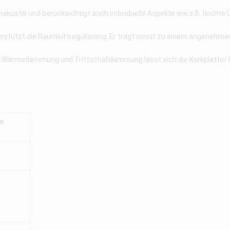
nakustik und berücksichtigt auch individuelle Aspekte wie z.B. leicht
erstützt die Raumluftregulierung. Er trägt somit zu einem angenehm
als Wärmedämmung und Trittschalldämmung lässt sich die Korkplatte/ 
mm