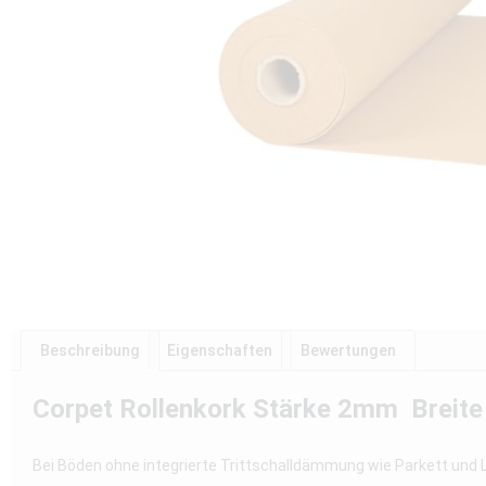
Beschreibung
Eigenschaften
Bewertungen
Corpet Rollenkork Stärke 2mm Breit
Bei Böden ohne integrierte Trittschalldämmung wie Parkett und