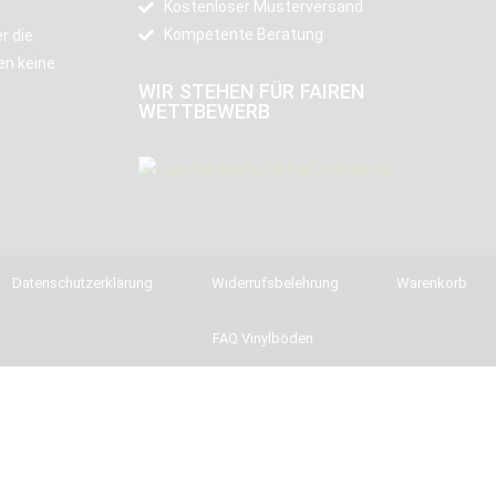
Kostenloser Musterversand
Kompetente Beratung
r die
en keine
WIR STEHEN FÜR FAIREN
WETTBEWERB
Datenschutzerklärung
Widerrufsbelehrung
Warenkorb
FAQ Vinylböden