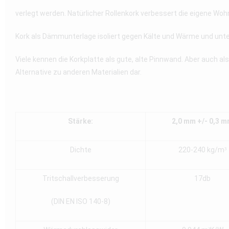
verlegt werden. Natürlicher Rollenkork verbessert die eigene Woh
Kork als Dämmunterlage isoliert gegen Kälte und Wärme und unt
Viele kennen die Korkplatte als gute, alte Pinnwand. Aber auch 
Alternative zu anderen Materialien dar.
Stärke:
2,0 mm +/- 0,3 
Dichte
220-240 kg/m³
Tritschallverbesserung
17db
(DIN EN ISO 140-8)