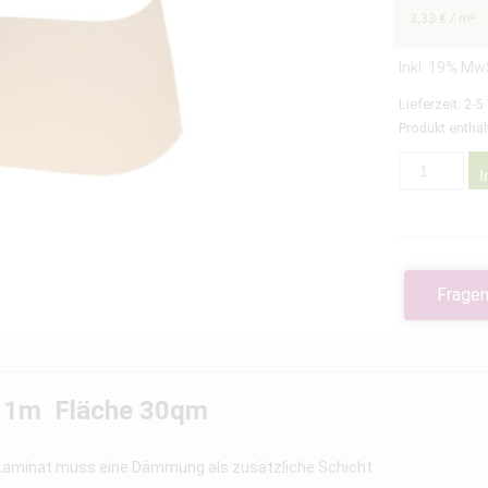
3,33
€
/
m²
Inkl. 19% Mw
Lieferzeit:
2-5
Produkt enthäl
I
Fragen
e 1m Fläche 30qm
 Laminat muss eine Dämmung als zusätzliche Schicht