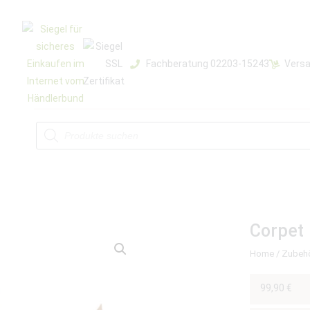
Fachberatung 02203-15243
Versa
Corpet
Home
/
Zubeh
99,90
€