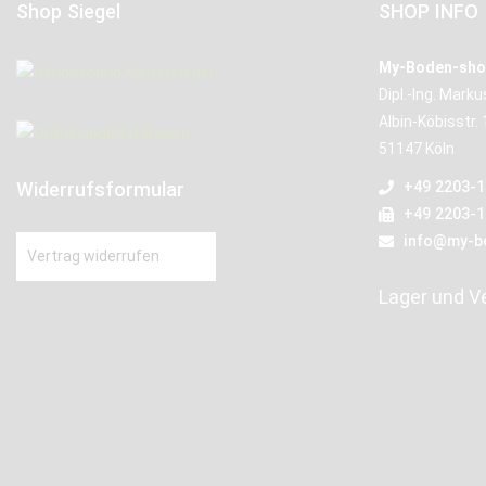
Shop Siegel
SHOP INFO
My-Boden-sho
Dipl.-Ing. Mark
Albin-Köbisstr. 
51147 Köln
Widerrufsformular
+49 2203-
+49 2203-
info@my-b
Vertrag widerrufen
Lager und V