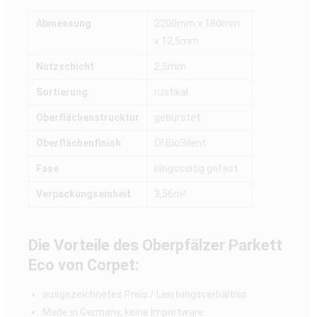
Abmessung
2200mm x 180mm
x 12,5mm
Nutzschicht
2,5mm
Sortierung
rustikal
Oberflächenstrucktur
gebürstet
Oberflächenfinish
Öl BioSilent
Fase
längsseitig gefast
Verpackungseinheit
3,56m²
Die Vorteile des Oberpfälzer Parkett
Eco von Corpet:
ausgezeichnetes Preis / Leistungsverhältnis
Made in Germany, keine Importware