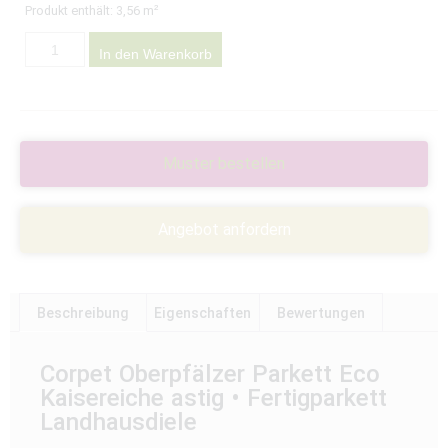
Produkt enthält: 3,56
m²
In den Warenkorb
Muster bestellen
Angebot anfordern
Beschreibung
Eigenschaften
Bewertungen
Corpet Oberpfälzer Parkett Eco
Kaisereiche astig • Fertigparkett
Landhausdiele