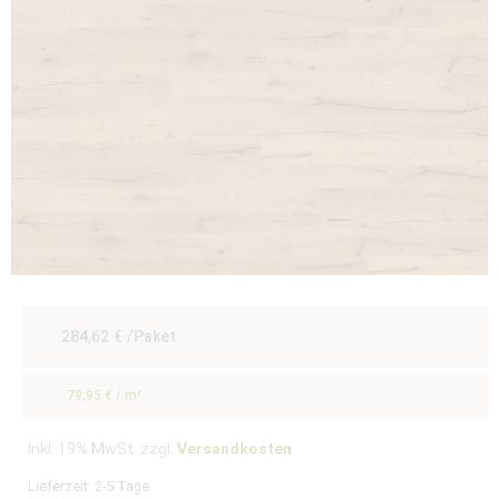
284,62
€
/Paket
79,95
€
/
m²
Inkl. 19% MwSt. zzgl.
Versandkosten
Lieferzeit:
2-5 Tage