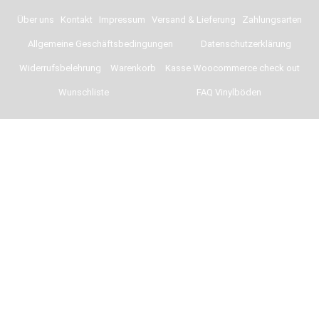
Über uns
Kontakt
Impressum
Versand & Lieferung
Zahlungsarten
Allgemeine Geschäftsbedingungen
Datenschutzerklärung
Widerrufsbelehrung
Warenkorb
Kasse Woocommerce check out
Wunschliste
FAQ Vinylböden