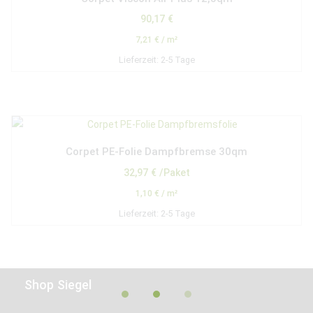
90,17
€
7,21
€
/
m²
Lieferzeit:
2-5 Tage
Corpet PE-Folie Dampfbremse 30qm
32,97
€
/Paket
1,10
€
/
m²
Lieferzeit:
2-5 Tage
Shop Siegel