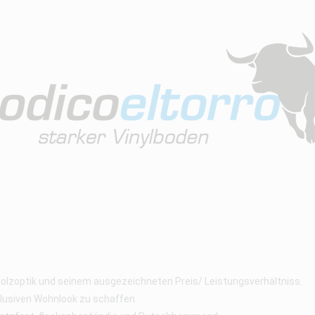
Holzoptik und seinem ausgezeichneten Preis/ Leistungsverhältniss.
klusiven Wohnlook zu schaffen.