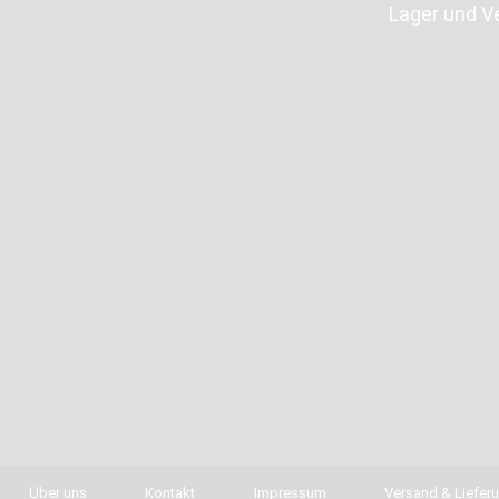
Lager und V
Über uns
Kontakt
Impressum
Versand & Liefer