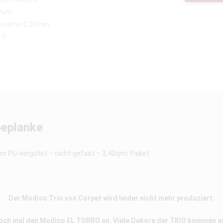
beplanke
U-vergütet – nicht gefast – 3,40qm/ Paket
Der Modico Trio von Corpet wird leider nicht mehr produziert.
doch mal den Modico EL TORRO an. Viele Dekore der TRIO kommen 