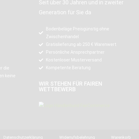
Seit über 30 Jahren und in zweiter
Generation für Sie da
Bodenbeläge Preisgünstig ohne
Zwischenhandel
Gratislieferung ab 250 € Warenwert
Persönliche Ansprechpartner
Kostenloser Musterversand
Kompetente Beratung
r die
en keine
WIR STEHEN FÜR FAIREN
WETTBEWERB
Datenschutzerklärung
Widerrufsbelehrung
Warenkorb