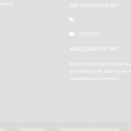
erkauf
WIR VERSENDEN MIT
SPEDITION
ABHOLUNG VOR ORT
Wir informieren Sie per E-Mail übe
Bereitstellung der Ware. Es werd
Versandkosten berechnet.
ung
Zahlungsarten
Allgemeine Geschäftsbedingungen