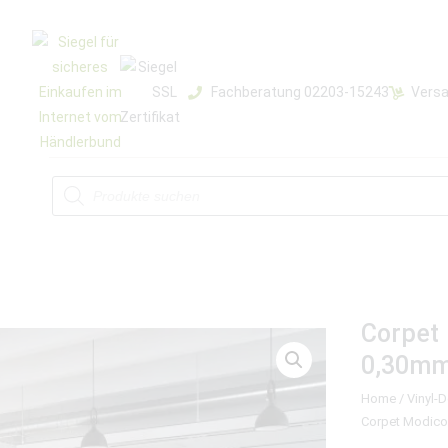
Fachberatung 02203-15243
Versa
Corpet 
0,30m
Home
/
Vinyl-
Corpet Modico