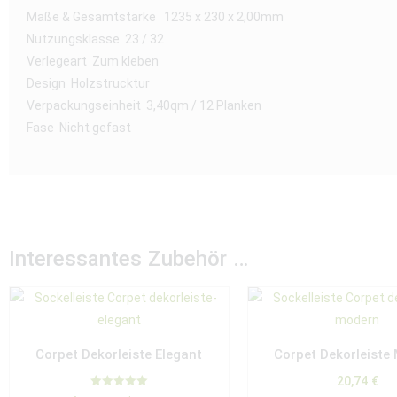
Maße & Gesamtstärke 1235 x 230 x 2,00mm
Nutzungsklasse 23 / 32
Verlegeart Zum kleben
Design Holzstrucktur
Verpackungseinheit 3,40qm / 12 Planken
Fase Nicht gefast
Interessantes Zubehör …
Corpet Dekorleiste Elegant
Corpet Dekorleiste
20,74
€
Bewertet mit