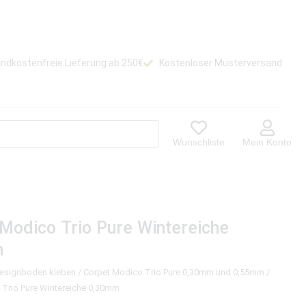
ndkostenfreie Lieferung ab 250€
Kostenloser Musterversand
Wunschliste
Mein Konto
Modico Trio Pure Wintereiche
m
Designboden kleben
/
Corpet Modico Trio Pure 0,30mm und 0,55mm
/
 Trio Pure Wintereiche 0,30mm