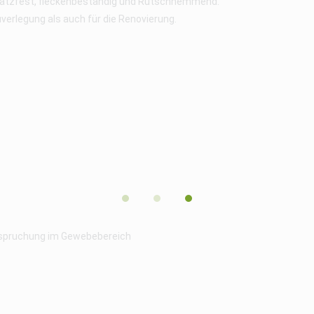
kratzfest, fleckenbeständig und Rutschhemmend.
verlegung als auch für die Renovierung.
nspruchung im Gewebebereich