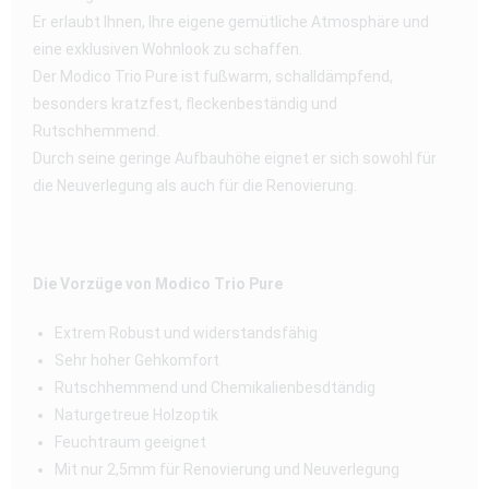
Er erlaubt Ihnen, Ihre eigene gemütliche Atmosphäre und
eine exklusiven Wohnlook zu schaffen.
Der Modico Trio Pure ist fußwarm, schalldämpfend,
besonders kratzfest, fleckenbeständig und
Rutschhemmend.
Durch seine geringe Aufbauhöhe eignet er sich sowohl für
die Neuverlegung als auch für die Renovierung.
Die Vorzüge von Modico Trio Pure
Extrem Robust und widerstandsfähig
Sehr hoher Gehkomfort
Rutschhemmend und Chemikalienbesdtändig
Naturgetreue Holzoptik
Feuchtraum geeignet
Mit nur 2,5mm für Renovierung und Neuverlegung