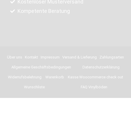
Kostenloser Musterversand
Kompetente Beratung
Über uns
Kontakt
Impressum
Versand & Lieferung
Zahlungsarten
Allgemeine Geschäftsbedingungen
Datenschutzerklärung
Widerrufsbelehrung
Warenkorb
Kasse Woocommerce check out
Wunschliste
FAQ Vinylböden