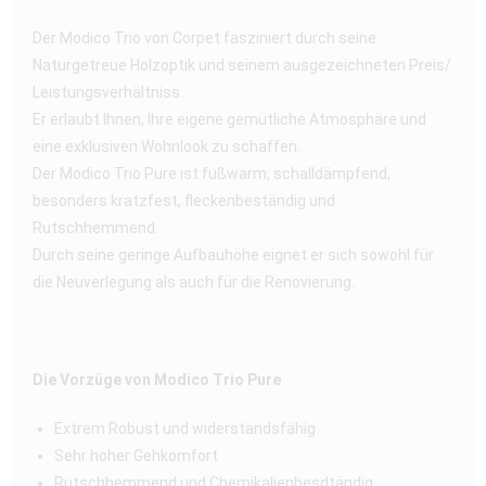
Der Modico Trio von Corpet fasziniert durch seine
Naturgetreue Holzoptik und seinem ausgezeichneten Preis/
Leistungsverhältniss.
Er erlaubt Ihnen, Ihre eigene gemütliche Atmosphäre und
eine exklusiven Wohnlook zu schaffen.
Der Modico Trio Pure ist fußwarm, schalldämpfend,
besonders kratzfest, fleckenbeständig und
Rutschhemmend.
Durch seine geringe Aufbauhöhe eignet er sich sowohl für
die Neuverlegung als auch für die Renovierung.
Die Vorzüge von Modico Trio Pure
Extrem Robust und widerstandsfähig
Sehr hoher Gehkomfort
Rutschhemmend und Chemikalienbesdtändig