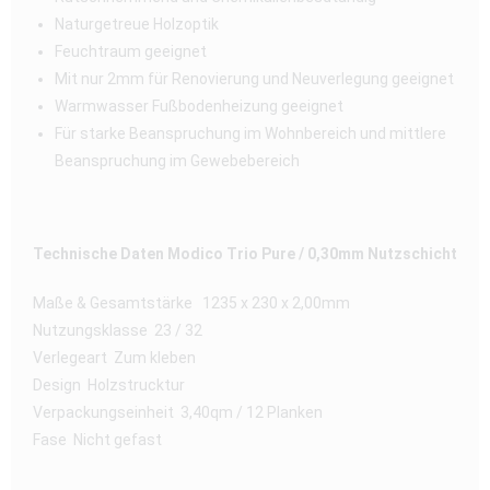
Naturgetreue Holzoptik
Feuchtraum geeignet
Mit nur 2mm für Renovierung und Neuverlegung geeignet
Warmwasser Fußbodenheizung geeignet
Für starke Beanspruchung im Wohnbereich und mittlere
Beanspruchung im Gewebebereich
Technische Daten Modico Trio Pure / 0,30mm Nutzschicht
Maße & Gesamtstärke 1235 x 230 x 2,00mm
Nutzungsklasse 23 / 32
Verlegeart Zum kleben
Design Holzstrucktur
Verpackungseinheit 3,40qm / 12 Planken
Fase Nicht gefast