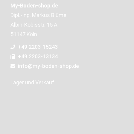
My-Boden-shop.de
Dipl.-Ing. Markus Blümel
Albin-Köbisstr. 15 A
51147 Köln
+49 2203-15243
+49 2203-13134
info@my-boden-shop.de
Lager und Verkauf