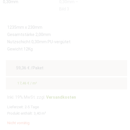
1235mm x 230mm
Gesamtstärke 2,00mm
Nutzschicht 0,30mm PU-vergütet
Gewicht 12Kg
59,36
€
/Paket
17,46
€
/
m²
Inkl. 19% MwSt. zzgl.
Versandkosten
Lieferzeit:
2-5 Tage
Produkt enthält: 3,40
m²
Nicht vorrätig