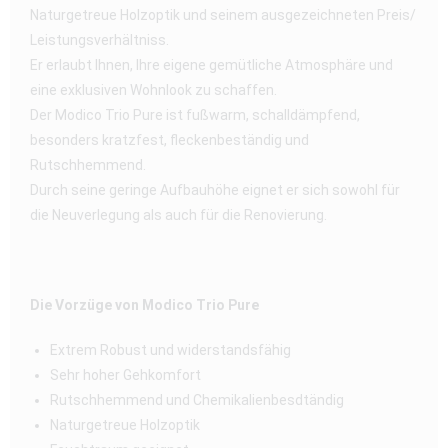
Naturgetreue Holzoptik und seinem ausgezeichneten Preis/
Leistungsverhältniss.
Er erlaubt Ihnen, Ihre eigene gemütliche Atmosphäre und
eine exklusiven Wohnlook zu schaffen.
Der Modico Trio Pure ist fußwarm, schalldämpfend,
besonders kratzfest, fleckenbeständig und
Rutschhemmend.
Durch seine geringe Aufbauhöhe eignet er sich sowohl für
die Neuverlegung als auch für die Renovierung.
Die Vorzüge von Modico Trio Pure
Extrem Robust und widerstandsfähig
Sehr hoher Gehkomfort
Rutschhemmend und Chemikalienbesdtändig
Naturgetreue Holzoptik