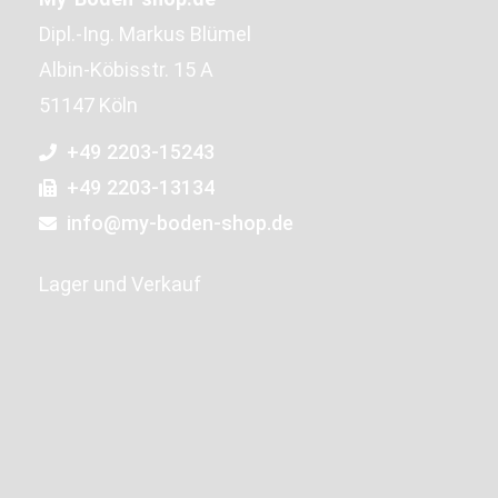
Dipl.-Ing. Markus Blümel
Albin-Köbisstr. 15 A
51147 Köln
+49 2203-15243
+49 2203-13134
info@my-boden-shop.de
Lager und Verkauf