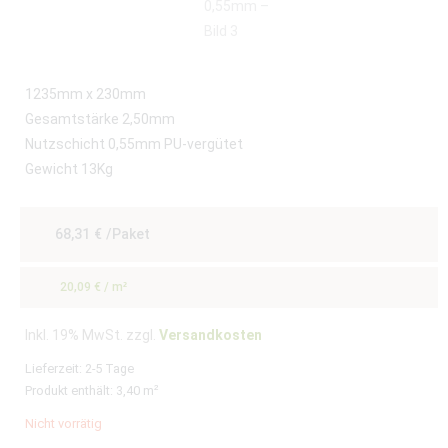
1235mm x 230mm
Gesamtstärke 2,50mm
Nutzschicht 0,55mm PU-vergütet
Gewicht 13Kg
68,31
€
/Paket
20,09
€
/
m²
Inkl. 19% MwSt. zzgl.
Versandkosten
Lieferzeit:
2-5 Tage
Produkt enthält: 3,40
m²
Nicht vorrätig