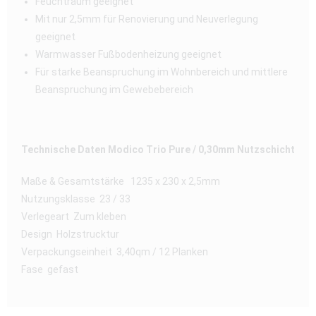
Feuchtraum geeignet
Mit nur 2,5mm für Renovierung und Neuverlegung
geeignet
Warmwasser Fußbodenheizung geeignet
Für starke Beanspruchung im Wohnbereich und mittlere
Beanspruchung im Gewebebereich
Technische Daten Modico Trio Pure / 0,30mm Nutzschicht
Maße & Gesamtstärke 1235 x 230 x 2,5mm
Nutzungsklasse 23 / 33
Verlegeart Zum kleben
Design Holzstrucktur
Verpackungseinheit 3,40qm / 12 Planken
Fase gefast