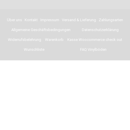
Über uns
Kontakt
Impressum
Versand & Lieferung
Zahlungsarten
Allgemeine Geschäftsbedingungen
Datenschutzerklärung
Widerrufsbelehrung
Warenkorb
Kasse Woocommerce check out
Wunschliste
FAQ Vinylböden