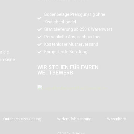
Bodenbeläge Preisgünstig ohne
Zwischenhandel
Gratislieferung ab 250 € Warenwert
Persönliche Ansprechpartner
Kostenloser Musterversand
Kompetente Beratung
r die
en keine
WIR STEHEN FÜR FAIREN
WETTBEWERB
Datenschutzerklärung
Widerrufsbelehrung
Warenkorb
FAQ Vinylböden