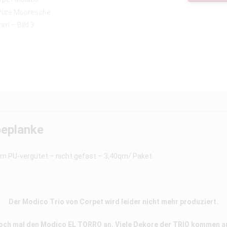
beplanke
U-vergütet – nicht gefast – 3,40qm/ Paket
Der Modico Trio von Corpet wird leider nicht mehr produziert.
doch mal den Modico EL TORRO an. Viele Dekore der TRIO kommen 