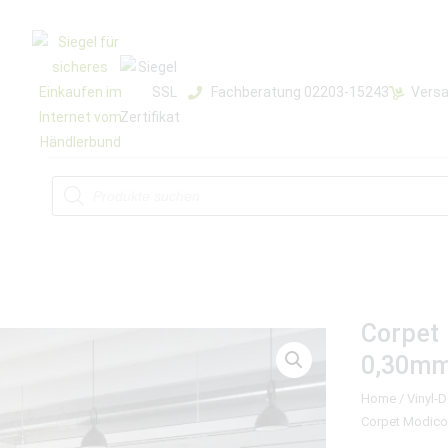
Fachberatung 02203-15243
Versa
Corpet
0,30m
Home
/
Vinyl-
Corpet Modico