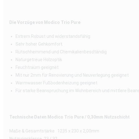
Die Vorzüge von Modico Trio Pure
Extrem Robust und widerstandsfähig
Sehr hoher Gehkomfort
Rutschhemmend und Chemikalienbesdtändig
Naturgetreue Holzoptik
Feuchtraum geeignet
Mit nur 2mm für Renovierung und Neuverlegung geeignet
Warmwasser Fußbodenheizung geeignet
Für starke Beanspruchung im Wohnbereich und mittlere Bea
Technische Daten Modico Trio Pure / 0,30mm Nutzschicht
Maße & Gesamtstärke 1235 x 230 x 2,00mm
Nutzungsklasse 23 / 32