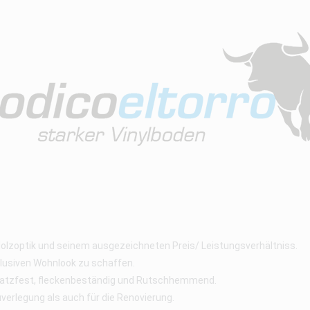
Holzoptik und seinem ausgezeichneten Preis/ Leistungsverhältniss.
klusiven Wohnlook zu schaffen.
kratzfest, fleckenbeständig und Rutschhemmend.
verlegung als auch für die Renovierung.