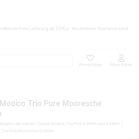
ndkostenfreie Lieferung ab 250€
Kostenloser Musterversand
Wunschliste
Mein Konto
 Modico Trio Pure Mooresche
m
Designboden kleben
/
Corpet Modico Trio Pure 0,30mm und 0,55mm
/
 Trio Pure Mooresche 0,30mm