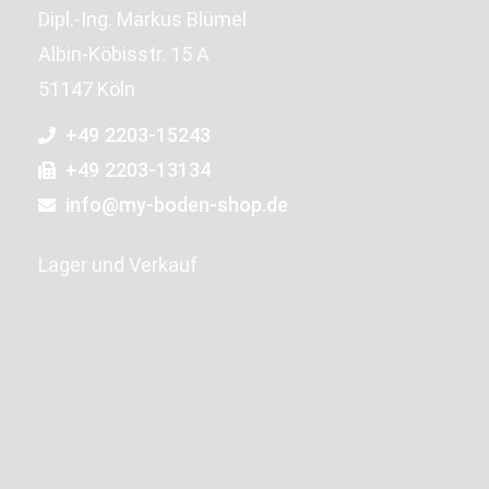
Dipl.-Ing. Markus Blümel
Albin-Köbisstr. 15 A
51147 Köln
+49 2203-15243
+49 2203-13134
info@my-boden-shop.de
Lager und Verkauf