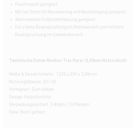
Feuchtraum geeignet
Mit nur 2mm für Renovierung und Neuverlegung geeignet
Warmwasser Fußbodenheizung geeignet
Für starke Beanspruchung im Wohnbereich und mittlere
Beanspruchung im Gewebebereich
Technische Daten Modico Trio Pure / 0,30mm Nutzschicht
Maße & Gesamtstärke 1235 x 230 x 2,00mm
Nutzungsklasse 23 / 32
Verlegeart Zum kleben
Design Holzstrucktur
Verpackungseinheit 3,40qm / 12 Planken
Fase Nicht gefast