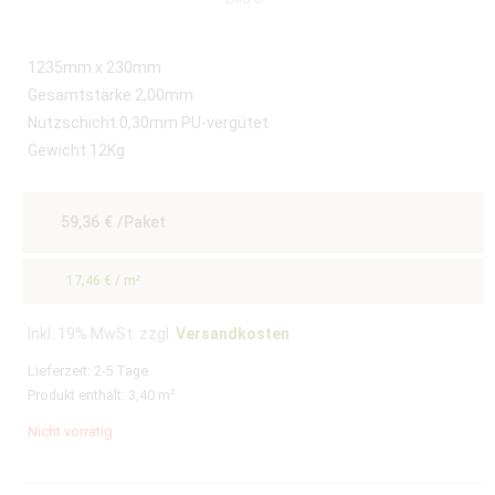
1235mm x 230mm
Gesamtstärke 2,00mm
Nutzschicht 0,30mm PU-vergütet
Gewicht 12Kg
59,36
€
/Paket
17,46
€
/
m²
Inkl. 19% MwSt. zzgl.
Versandkosten
Lieferzeit:
2-5 Tage
Produkt enthält: 3,40
m²
Nicht vorrätig