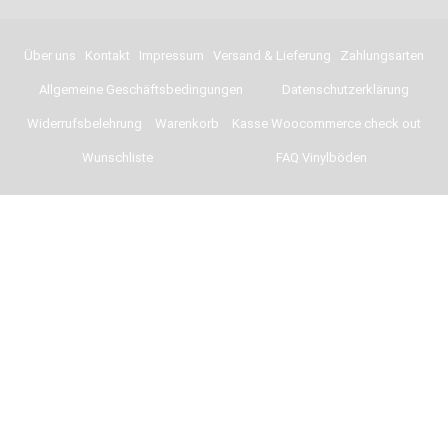
Über uns
Kontakt
Impressum
Versand & Lieferung
Zahlungsarten
Allgemeine Geschäftsbedingungen
Datenschutzerklärung
Widerrufsbelehrung
Warenkorb
Kasse Woocommerce check out
Wunschliste
FAQ Vinylböden