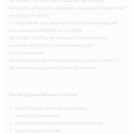
Der Modico Trio von Corpet fasziniert durch seine
Naturgetreue Holzoptik und seinem ausgezeichneten Preis/
Leistungsverhältniss.
Er erlaubt Ihnen, Ihre eigene gemütliche Atmosphäre und
eine exklusiven Wohnlook zu schaffen.
Der Modico Trio Pure ist fußwarm, schalldämpfend,
besonders kratzfest, fleckenbeständig und
Rutschhemmend.
Durch seine geringe Aufbauhöhe eignet er sich sowohl für
die Neuverlegung als auch für die Renovierung.
Die Vorzüge von Modico Trio Pure
Extrem Robust und widerstandsfähig
Sehr hoher Gehkomfort
Rutschhemmend und Chemikalienbesdtändig
Naturgetreue Holzoptik