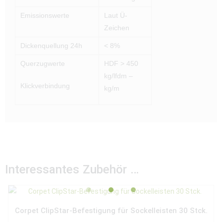
Emissionswerte
Laut Ü-
Zeichen
Dickenquellung 24h
< 8%
Querzugwerte
HDF > 450
kg/lfdm –
Klickverbindung
kg/m
Interessantes Zubehör …
Corpet ClipStar-Befestigung für Sockelleisten 30 Stck.