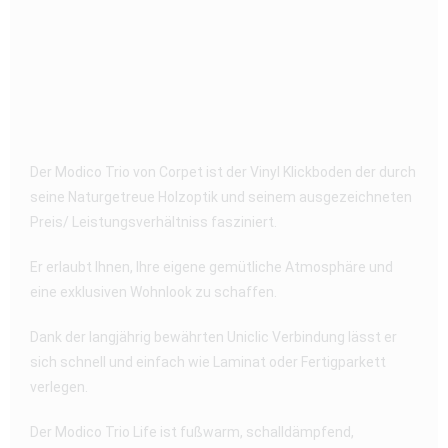
Der Modico Trio von Corpet ist der Vinyl Klickboden der durch
seine Naturgetreue Holzoptik und seinem ausgezeichneten
Preis/ Leistungsverhältniss fasziniert.
Er erlaubt Ihnen, Ihre eigene gemütliche Atmosphäre und
eine exklusiven Wohnlook zu schaffen.
Dank der langjährig bewährten Uniclic Verbindung lässt er
sich schnell und einfach wie Laminat oder Fertigparkett
verlegen.
Der Modico Trio Life ist fußwarm, schalldämpfend,