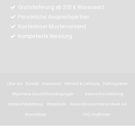
Gratislieferung ab 250 € Warenwert
Persönliche Ansprechpartner
Kostenloser Musterversand
Kompetente Beratung
Über uns
Kontakt
Impressum
Versand & Lieferung
Zahlungsarten
Allgemeine Geschäftsbedingungen
Datenschutzerklärung
Widerrufsbelehrung
Warenkorb
Kasse Woocommerce check out
Wunschliste
FAQ Vinylböden