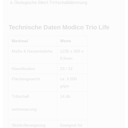
Ökologische Silent Trittschalldämmung
Technische Daten Modico Trio Life
Merkmal
Werte
Maße & Gesamtstärke
1235 x 305 x
9,5mm
Klassification
23 / 32
Flächengewicht
ca. 9.000
g/qm
Trittschall
14 db
verbesserung
Stuhlrolleneignung
Geeignet für