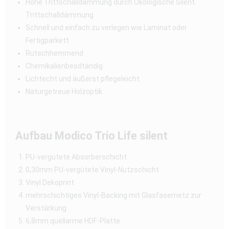
Hohe Trittschalldämmung durch Ökologische Silent
Trittschalldämmung
Schnell und einfach zu verlegen wie Laminat oder
Fertigparkett
Rutschhemmend
Chemikalienbesdtändig
Lichtecht und äußerst pflegeleicht
Naturgetreue Holzoptik
Aufbau Modico Trio Life silent
PU-vergütete Absorberschicht
0,30mm PU-vergütete Vinyl-Nutzschicht
Vinyl Dekoprint
mehrschichtiges Vinyl-Backing mit Glasfasernetz zur
Verstärkung
6,8mm quellarme HDF-Platte