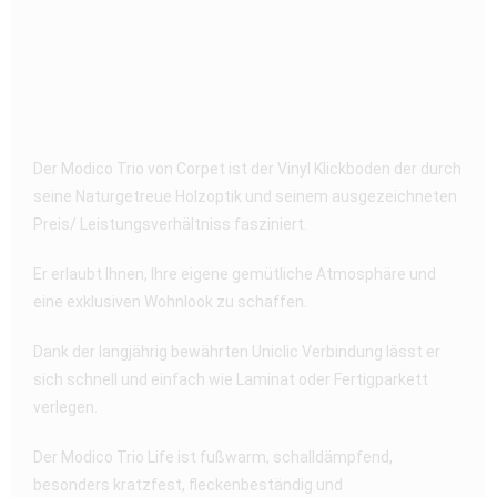
Der Modico Trio von Corpet ist der Vinyl Klickboden der durch
seine Naturgetreue Holzoptik und seinem ausgezeichneten
Preis/ Leistungsverhältniss fasziniert.
Er erlaubt Ihnen, Ihre eigene gemütliche Atmosphäre und
eine exklusiven Wohnlook zu schaffen.
Dank der langjährig bewährten Uniclic Verbindung lässt er
sich schnell und einfach wie Laminat oder Fertigparkett
verlegen.
Der Modico Trio Life ist fußwarm, schalldämpfend,
besonders kratzfest, fleckenbeständig und