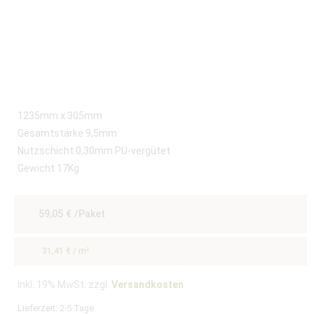
1235mm x 305mm
Gesamtstärke 9,5mm
Nutzschicht 0,30mm PU-vergütet
Gewicht 17Kg
59,05
€
/Paket
31,41
€
/
m²
Inkl. 19% MwSt. zzgl.
Versandkosten
Lieferzeit:
2-5 Tage