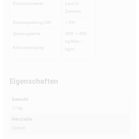
Emissionswerte
Laut Ü-
Zeichen
Dickenquellung 24h
< 8%
Querzugwerte
HDF > 450
kg/lfdm –
Klickverbindung
kg/m
Eigenschaften
Gewicht
17 kg
Hersteller
Corpet