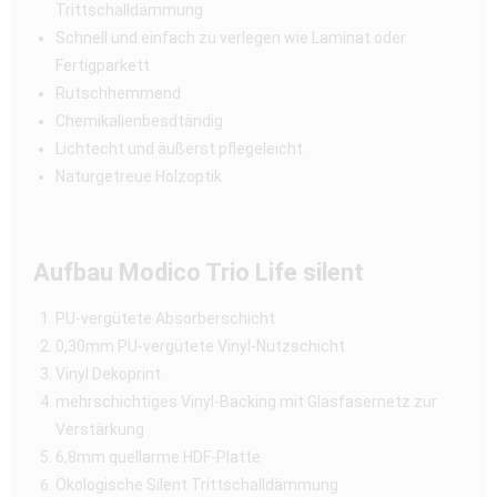
Trittschalldämmung
Schnell und einfach zu verlegen wie Laminat oder
Fertigparkett
Rutschhemmend
Chemikalienbesdtändig
Lichtecht und äußerst pflegeleicht
Naturgetreue Holzoptik
Aufbau Modico Trio Life silent
PU-vergütete Absorberschicht
0,30mm PU-vergütete Vinyl-Nutzschicht
Vinyl Dekoprint
mehrschichtiges Vinyl-Backing mit Glasfasernetz zur
Verstärkung
6,8mm quellarme HDF-Platte
Ökologische Silent Trittschalldämmung