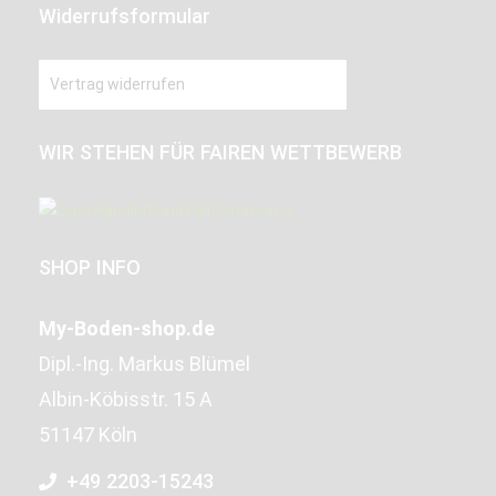
Widerrufsformular
Vertrag widerrufen
WIR STEHEN FÜR FAIREN WETTBEWERB
SHOP INFO
My-Boden-shop.de
Dipl.-Ing. Markus Blümel
Albin-Köbisstr. 15 A
51147 Köln
+49 2203-15243