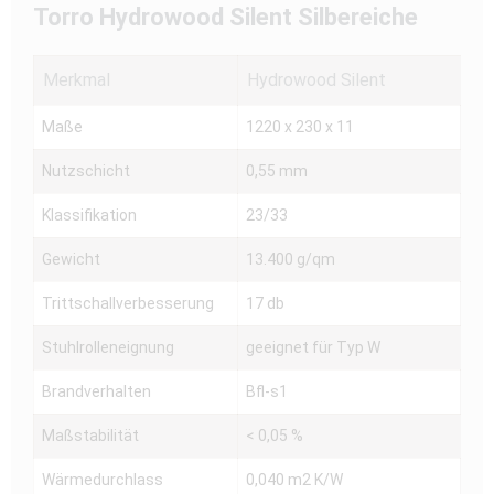
Torro Hydrowood Silent Silbereiche
Merkmal
Hydrowood Silent
Maße
1220 x 230 x 11
Nutzschicht
0,55 mm
Klassifikation
23/33
Gewicht
13.400 g/qm
Trittschallverbesserung
17 db
Stuhlrolleneignung
geeignet für Typ W
Brandverhalten
Bfl-s1
Maßstabilität
< 0,05 %
Wärmedurchlass
0,040 m2 K/W