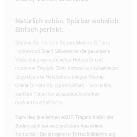
Natürlich schön. Spürbar wohnlich.
Einfach perfekt.
Erleben Sie mit dem Corpet Modico El Torro
Hydrowood Silent Silbereiche die gelungene
Verbindung aus natürlicher Holzoptik und
moderner Technik. Zehn harmonisch aufeinander
abgestimmte Holzdekore bringen Wärme,
Charakter und Stil in jeden Raum – von hellen,
sanften Tönen bis zu ausdrucksstarken,
markanten Strukturen.
Dank des quellarmen eXDF-Trägers bleibt der
Boden auch bei wechselndem Raumklima
formstabil. Die integrierte Trittschalldämmung