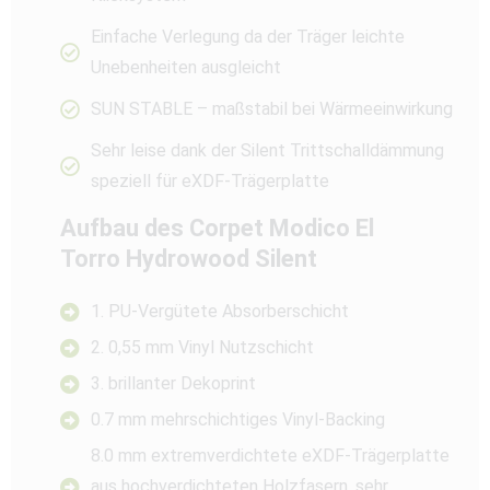
Einfache Verlegung da der Träger leichte
Unebenheiten ausgleicht
SUN STABLE – maßstabil bei Wärmeeinwirkung
Sehr leise dank der Silent Trittschalldämmung
speziell für eXDF-Trägerplatte
Aufbau des Corpet Modico El
Torro Hydrowood Silent
1. PU-Vergütete Absorberschicht
2. 0,55 mm Vinyl Nutzschicht
3. brillanter Dekoprint
0.7 mm mehrschichtiges Vinyl-Backing
8.0 mm extremverdichtete eXDF-Trägerplatte
aus hochverdichteten Holzfasern, sehr