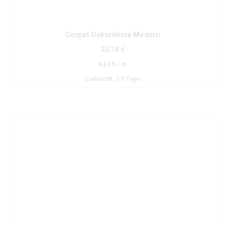
Corpet Dekorleiste Modern
20,74
€
8,64
€
/
m
Lieferzeit:
2-5 Tage