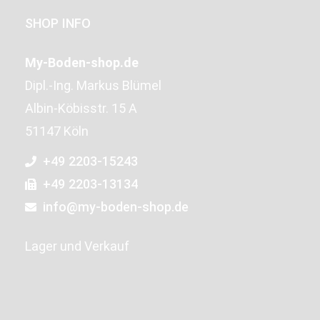
SHOP INFO
My-Boden-shop.de
Dipl.-Ing. Markus Blümel
Albin-Köbisstr. 15 A
51147 Köln
+49 2203-15243
+49 2203-13134
info@my-boden-shop.de
Lager und Verkauf