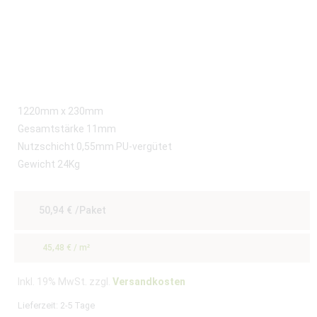
1220mm x 230mm
Gesamtstärke 11mm
Nutzschicht 0,55mm PU-vergütet
Gewicht 24Kg
50,94
€
/Paket
45,48
€
/
m²
Inkl. 19% MwSt. zzgl.
Versandkosten
Lieferzeit:
2-5 Tage