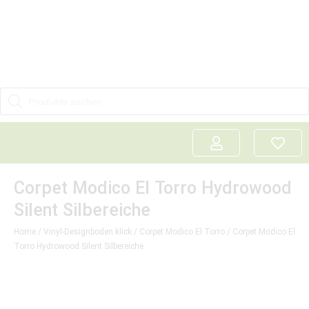
Corpet Modico El Torro Hydrowood
Silent Silbereiche
Home
/
Vinyl-Designboden klick
/
Corpet Modico El Torro
/ Corpet Modico El
Torro Hydrowood Silent Silbereiche