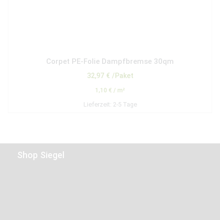
Corpet PE-Folie Dampfbremse 30qm
32,97
€
/Paket
1,10
€
/
m²
Lieferzeit:
2-5 Tage
Shop Siegel