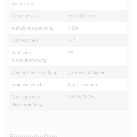
Widerstand
Resteindruck
max. 0,08 mm
Aufladungsspannung
< 2 kv
Lichtechtheit
6/7
Koeffizient
R9
Rutschhemmung
Chemikalien Einwirkung
gute Beständigkeit
Emissionswerte
laut Ü-Zeichen
Querzugwerte
>20 Kgf/5Cm
Klickverbindung
.