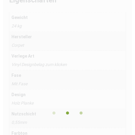
Eigenschaften
Gewicht
24 kg
Hersteller
Corpet
Verlege Art
Vinyl Designbelag zum klicken
Fase
Mit Fase
Design
Holz Planke
Nutzschicht
0,55mm
Farbton