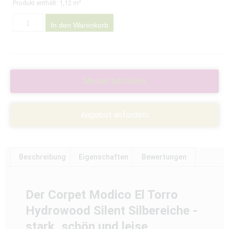
Produkt enthält: 1,12
m²
In den Warenkorb
Muster bestellen
Angebot anfordern
Beschreibung
Eigenschaften
Bewertungen
Der Corpet Modico El Torro
Hydrowood Silent Silbereiche -
stark, schön und leise