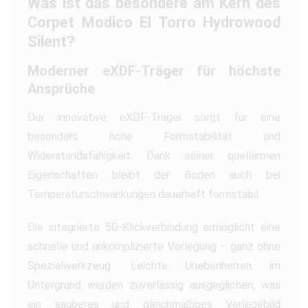
Was ist das besondere am Kern des
Corpet Modico El Torro Hydrowood
Silent?
Moderner eXDF-Träger für höchste
Ansprüche
Der innovative eXDF-Träger sorgt für eine
besonders hohe Formstabilität und
Widerstandsfähigkeit. Dank seiner quellarmen
Eigenschaften bleibt der Boden auch bei
Temperaturschwankungen dauerhaft formstabil.
Die integrierte 5G-Klickverbindung ermöglicht eine
schnelle und unkomplizierte Verlegung – ganz ohne
Spezialwerkzeug. Leichte Unebenheiten im
Untergrund werden zuverlässig ausgeglichen, was
ein sauberes und gleichmäßiges Verlegebild