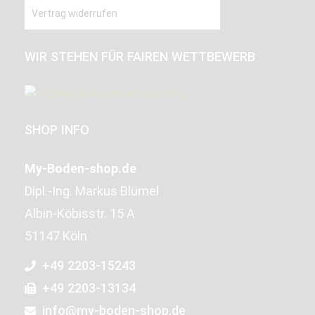
Vertrag widerrufen
WIR STEHEN FÜR FAIREN WETTBEWERB
SHOP INFO
My-Boden-shop.de
Dipl.-Ing. Markus Blümel
Albin-Köbisstr. 15 A
51147 Köln
+49 2203-15243
+49 2203-13134
info@my-boden-shop.de