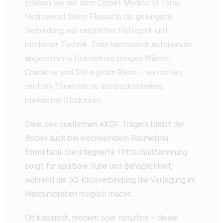
Erleben Sie mit dem Corpet Modico El Torro
Hydrowood Silent Flusserle die gelungene
Verbindung aus natürlicher Holzoptik und
moderner Technik. Zehn harmonisch aufeinander
abgestimmte Holzdekore bringen Wärme,
Charakter und Stil in jeden Raum – von hellen,
sanften Tönen bis zu ausdrucksstarken,
markanten Strukturen.
Dank des quellarmen eXDF-Trägers bleibt der
Boden auch bei wechselndem Raumklima
formstabil. Die integrierte Trittschalldämmung
sorgt für spürbare Ruhe und Behaglichkeit,
während die 5G-Klickverbindung die Verlegung im
Handumdrehen möglich macht.
Ob klassisch, modern oder natürlich – dieser