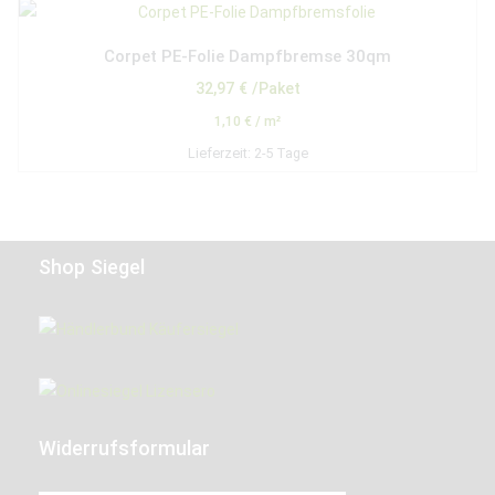
Corpet PE-Folie Dampfbremse 30qm
32,97
€
/Paket
1,10
€
/
m²
Lieferzeit:
2-5 Tage
Shop Siegel
Widerrufsformular