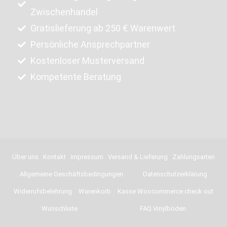
Zwischenhandel
Gratislieferung ab 250 € Warenwert
Persönliche Ansprechpartner
Kostenloser Musterversand
Kompetente Beratung
Über uns
Kontakt
Impressum
Versand & Lieferung
Zahlungsarten
Allgemeine Geschäftsbedingungen
Datenschutzerklärung
Widerrufsbelehrung
Warenkorb
Kasse Woocommerce check out
Wunschliste
FAQ Vinylböden