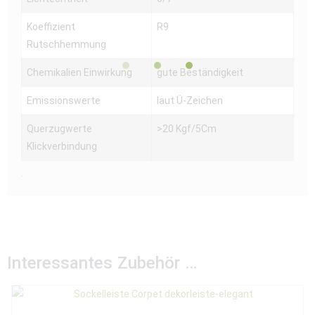
Koeffizient
R9
Rutschhemmung
Chemikalien Einwirkung
gute Beständigkeit
Emissionswerte
laut Ü-Zeichen
Querzugwerte
>20 Kgf/5Cm
Klickverbindung
.
Interessantes Zubehör …