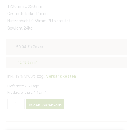
1220mm x 230mm
Gesamtstärke 11mm
Nutzschicht 0,55mm PU-vergütet
Gewicht 24Kg
50,94
€
/Paket
45,48
€
/
m²
Inkl. 19% MwSt. zzgl.
Versandkosten
Lieferzeit:
2-5 Tage
Produkt enthält: 1,12
m²
In den Warenkorb