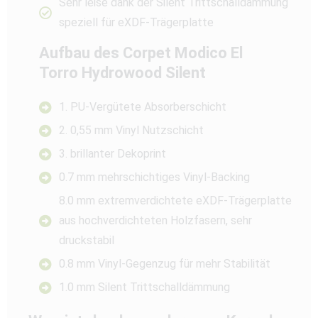
Sehr leise dank der Silent Trittschalldämmung
speziell für eXDF-Trägerplatte
Aufbau des Corpet Modico El
Torro Hydrowood Silent
1. PU-Vergütete Absorberschicht
2. 0,55 mm Vinyl Nutzschicht
3. brillanter Dekoprint
0.7 mm mehrschichtiges Vinyl-Backing
8.0 mm extremverdichtete eXDF-Trägerplatte
aus hochverdichteten Holzfasern, sehr
druckstabil
0.8 mm Vinyl-Gegenzug für mehr Stabilität
1.0 mm Silent Trittschalldämmung