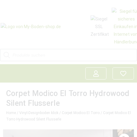
Corpet Modico El Torro Hydrowood
Silent Flusserle
Home
/
Vinyl-Designboden klick
/
Corpet Modico El Torro
/ Corpet Modico El
Torro Hydrowood Silent Flusserle