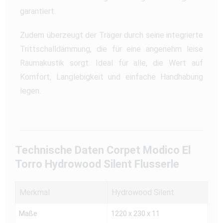
garantiert.
Zudem überzeugt der Träger durch seine integrierte
Trittschalldämmung, die für eine angenehm leise
Raumakustik sorgt. Ideal für alle, die Wert auf
Komfort, Langlebigkeit und einfache Handhabung
legen.
Technische Daten Corpet Modico El
Torro Hydrowood Silent Flusserle
Merkmal
Hydrowood Silent
Maße
1220 x 230 x 11