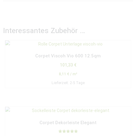
Interessantes Zubehör …
Corpet Viscoh Vio 600 12.5qm
101,33
€
8,11
€
/
m²
Lieferzeit:
2-5 Tage
Corpet Dekorleiste Elegant