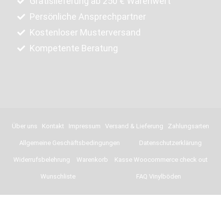
Gratislieferung ab 250 € Warenwert
Persönliche Ansprechpartner
Kostenloser Musterversand
Kompetente Beratung
Über uns
Kontakt
Impressum
Versand & Lieferung
Zahlungsarten
Allgemeine Geschäftsbedingungen
Datenschutzerklärung
Widerrufsbelehrung
Warenkorb
Kasse Woocommerce check out
Wunschliste
FAQ Vinylböden