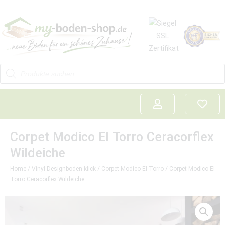
Corpet Modico El Torro Ceracorflex
Wildeiche
Home
/
Vinyl-Designboden klick
/
Corpet Modico El Torro
/ Corpet Modico El
Torro Ceracorflex Wildeiche