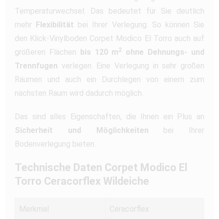
Temperaturwechsel. Das bedeutet für Sie deutlich
mehr
Flexibilität
bei Ihrer Verlegung. So können Sie
den Klick-Vinylboden Corpet Modico El Torro auch auf
2
größeren Flächen
bis 120 m
ohne Dehnungs- und
Trennfugen
verlegen. Eine Verlegung in sehr großen
Räumen und auch ein Durchlegen von einem zum
nächsten Raum wird dadurch möglich.
Das sind alles Eigenschaften, die Ihnen ein Plus an
Sicherheit und Möglichkeiten
bei Ihrer
Bodenverlegung bieten.
Technische Daten Corpet Modico El
Torro Ceracorflex Wildeiche
Merkmal
Ceracorflex