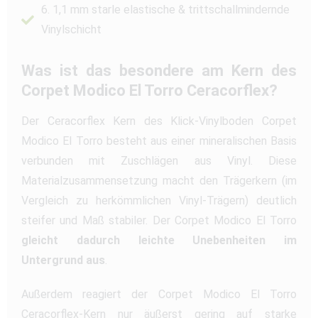
6. 1,1 mm starle elastische & trittschallmindernde
Vinylschicht
Was ist das besondere am Kern des
Corpet Modico El Torro Ceracorflex?
Der Ceracorflex Kern des Klick-Vinylboden Corpet
Modico El Torro besteht aus einer mineralischen Basis
verbunden mit Zuschlägen aus Vinyl. Diese
Materialzusammensetzung macht den Trägerkern (im
Vergleich zu herkömmlichen Vinyl-Trägern) deutlich
steifer und Maß stabiler. Der Corpet Modico El Torro
gleicht dadurch leichte Unebenheiten im
Untergrund aus
.
Außerdem reagiert der Corpet Modico El Torro
Ceracorflex-Kern nur äußerst gering auf starke