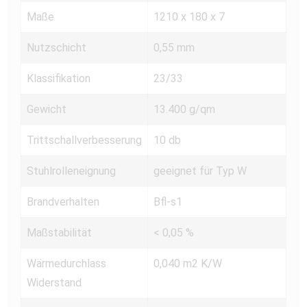
Maße
1210 x 180 x 7
Nutzschicht
0,55 mm
Klassifikation
23/33
Gewicht
13.400 g/qm
Trittschallverbesserung
10 db
Stuhlrolleneignung
geeignet für Typ W
Brandverhalten
Bfl-s1
Maßstabilität
< 0,05 %
Wärmedurchlass
0,040 m2 K/W
Widerstand