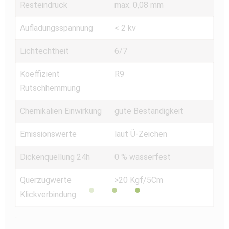
Resteindruck
max. 0,08 mm
Aufladungsspannung
< 2 kv
Lichtechtheit
6/7
Koeffizient
R9
Rutschhemmung
Chemikalien Einwirkung
gute Beständigkeit
Emissionswerte
laut Ü-Zeichen
Dickenquellung 24h
0 % wasserfest
Querzugwerte
>20 Kgf/5Cm
Klickverbindung
.