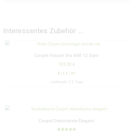
Interessantes Zubehör …
Corpet Viscoh Vio 600 12.5qm
101,33
€
8,11
€
/
m²
Lieferzeit:
2-5 Tage
Corpet Dekorleiste Elegant