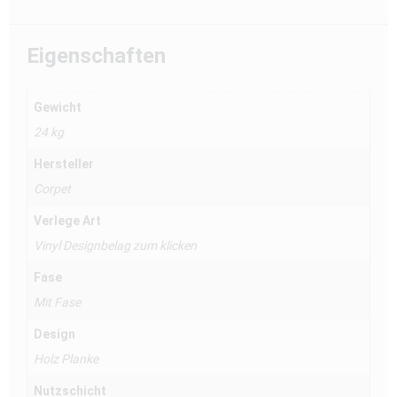
Eigenschaften
Gewicht
24 kg
Hersteller
Corpet
Verlege Art
Vinyl Designbelag zum klicken
Fase
Mit Fase
Design
Holz Planke
Nutzschicht