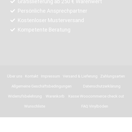
Gratislieferung ab 250 € Warenwert
Persönliche Ansprechpartner
Kostenloser Musterversand
Kompetente Beratung
Über uns
Kontakt
Impressum
Versand & Lieferung
Zahlungsarten
Allgemeine Geschäftsbedingungen
Datenschutzerklärung
Widerrufsbelehrung
Warenkorb
Kasse Woocommerce check out
Wunschliste
FAQ Vinylböden