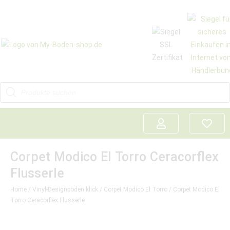
Corpet Modico El Torro Ceracorflex
Flusserle
Home
/
Vinyl-Designboden klick
/
Corpet Modico El Torro
/ Corpet Modico El
Torro Ceracorflex Flusserle