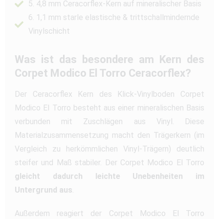
5. 4,8 mm Ceracorflex-Kern auf mineralischer Basis
6. 1,1 mm starle elastische & trittschallmindernde
Vinylschicht
Was ist das besondere am Kern des
Corpet Modico El Torro Ceracorflex?
Der Ceracorflex Kern des Klick-Vinylboden Corpet
Modico El Torro besteht aus einer mineralischen Basis
verbunden mit Zuschlägen aus Vinyl. Diese
Materialzusammensetzung macht den Trägerkern (im
Vergleich zu herkömmlichen Vinyl-Trägern) deutlich
steifer und Maß stabiler. Der Corpet Modico El Torro
gleicht dadurch leichte Unebenheiten im
Untergrund aus
.
Außerdem reagiert der Corpet Modico El Torro