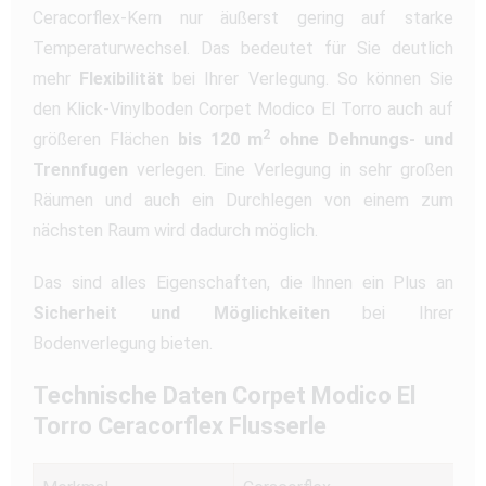
Ceracorflex-Kern nur äußerst gering auf starke
Temperaturwechsel. Das bedeutet für Sie deutlich
mehr
Flexibilität
bei Ihrer Verlegung. So können Sie
den Klick-Vinylboden Corpet Modico El Torro auch auf
2
größeren Flächen
bis 120 m
ohne Dehnungs- und
Trennfugen
verlegen. Eine Verlegung in sehr großen
Räumen und auch ein Durchlegen von einem zum
nächsten Raum wird dadurch möglich.
Das sind alles Eigenschaften, die Ihnen ein Plus an
Sicherheit und Möglichkeiten
bei Ihrer
Bodenverlegung bieten.
Technische Daten Corpet Modico El
Torro Ceracorflex Flusserle