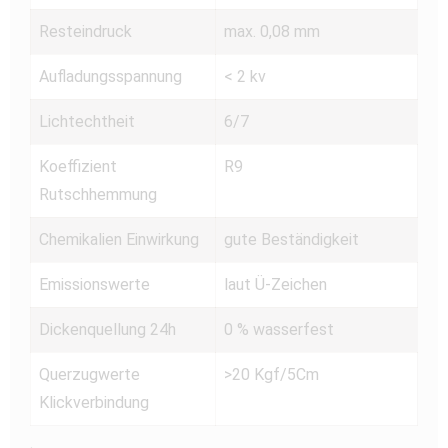
Resteindruck
max. 0,08 mm
Aufladungsspannung
< 2 kv
Lichtechtheit
6/7
Koeffizient
R9
Rutschhemmung
Chemikalien Einwirkung
gute Beständigkeit
Emissionswerte
laut Ü-Zeichen
Dickenquellung 24h
0 % wasserfest
Querzugwerte
>20 Kgf/5Cm
Klickverbindung
.