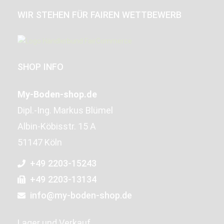
WIR STEHEN FÜR FAIREN WETTBEWERB
SHOP INFO
My-Boden-shop.de
Dipl.-Ing. Markus Blümel
Albin-Köbisstr. 15 A
51147 Köln
+49 2203-15243
+49 2203-13134
info@my-boden-shop.de
Lager und Verkauf