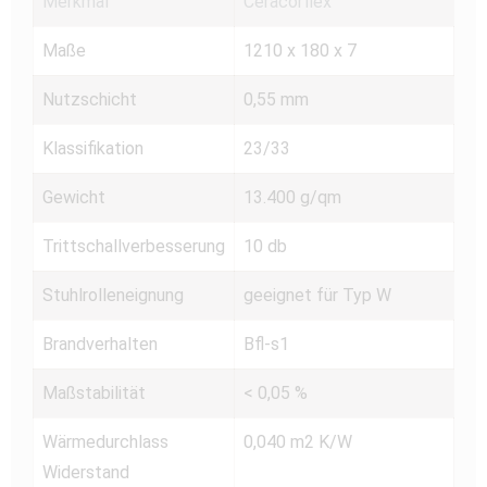
Merkmal
Ceracorflex
Maße
1210 x 180 x 7
Nutzschicht
0,55 mm
Klassifikation
23/33
Gewicht
13.400 g/qm
Trittschallverbesserung
10 db
Stuhlrolleneignung
geeignet für Typ W
Brandverhalten
Bfl-s1
Maßstabilität
< 0,05 %
Wärmedurchlass
0,040 m2 K/W
Widerstand