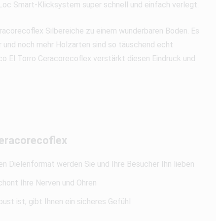
Loc Smart-Klicksystem super schnell und einfach verlegt.
eracorecoflex Silbereiche zu einem wunderbaren Boden. Es
er und noch mehr Holzarten sind so täuschend echt
 El Torro Ceracorecoflex verstärkt diesen Eindruck und
Ceracorecoflex
n Dielenformat werden Sie und Ihre Besucher Ihn lieben
schont Ihre Nerven und Ohren
ust ist, gibt Ihnen ein sicheres Gefühl