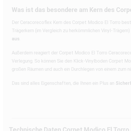
Was ist das besondere am Kern des Corp
Der Ceracorecoflex Kern des Corpet Modico El Torro best
Trägerkern (im Vergleich zu herkömmlichen Vinyl-Trägern) 
aus
.
Außerdem reagiert der Corpet Modico El Torro Ceracoreco
Verlegung. So können Sie den Klick-Vinylboden Corpet Mo
großen Räumen und auch ein Durchlegen von einem zum n
Das sind alles Eigenschaften, die Ihnen ein Plus an
Sicher
Technische Daten Corpet Modico El Torro 