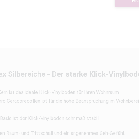
Mu
x Silbereiche - Der starke Klick-Vinylbod
rn ist das ideale Klick-Vinylboden für Ihren Wohnraum.
ro Ceracorecoflex ist für die hohe Beanspruchung im Wohnberei
asis ist der Klick-Vinylboden sehr maß stabil.
alen Raum- und Trittschall und ein angenehmes Geh-Gefühl.