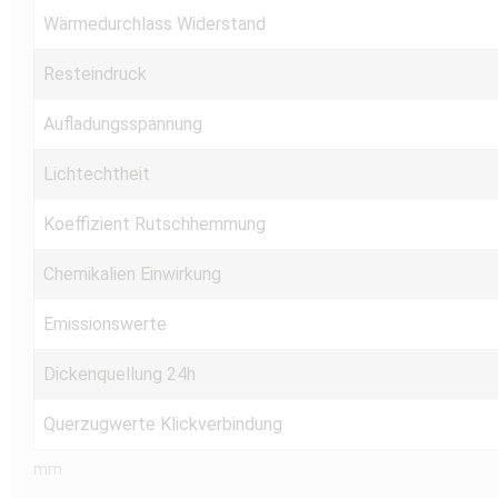
Wärmedurchlass Widerstand
Resteindruck
Aufladungsspannung
Lichtechtheit
Koeffizient Rutschhemmung
Chemikalien Einwirkung
Emissionswerte
Dickenquellung 24h
Querzugwerte Klickverbindung
mm