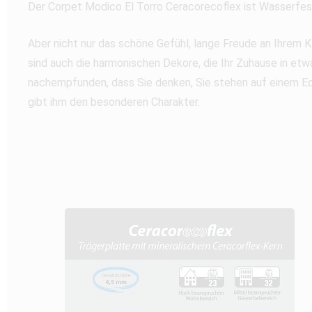
Der Corpet Modico El Torro Ceracorecoflex ist Wasserfes
Aber nicht nur das schöne Gefühl, lange Freude an Ihrem 
sind auch die harmonischen Dekore, die Ihr Zuhause in et
nachempfunden, dass Sie denken, Sie stehen auf einem Ec
gibt ihm den besonderen Charakter.