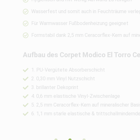
Wasserfest und somit auch in Feuchträume verle
Für Warmwasser Fußbodenheizung geeignet
Formstabil dank 2,5 mm Ceracorflex-Kern auf mine
Aufbau des Corpet Modico El Torro C
1. PU-Vergütete Absorberschicht
2. 0,30 mm Vinyl Nutzschicht
3. brillanter Dekoprint
4. 0,6 mm elastische Vinyl-Zwischenlage
5. 2,5 mm Ceracorflex-Kern auf mineralischer Basi
6. 1,1 mm starle elastische & trittschallmindernd