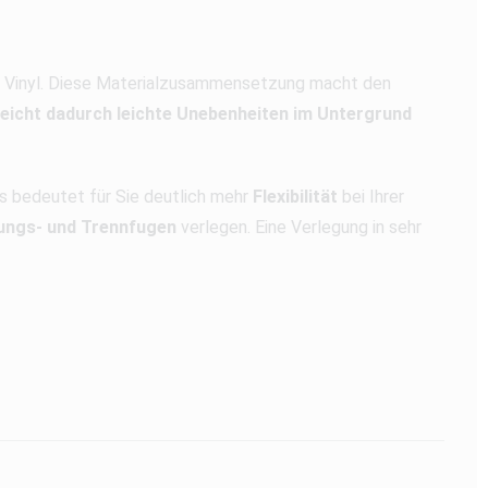
us Vinyl. Diese Materialzusammensetzung macht den
leicht dadurch leichte Unebenheiten im Untergrund
s bedeutet für Sie deutlich mehr
Flexibilität
bei Ihrer
ngs- und Trennfugen
verlegen. Eine Verlegung in sehr