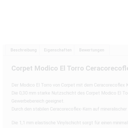
Beschreibung
Eigenschaften
Bewertungen
Corpet Modico El Torro Ceracorecofle
Der Modico El Torro von Corpet mit dem Ceracorecoflex Ke
Die 0,30 mm starke Nutzschicht des Corpet Modico El Tor
Gewerbebereich geeignet.
Durch den stabilen Ceracorecoflex-Kern auf mineralischer B
Die 1,1 mm elastische Vinylschicht sorgt für einen minim