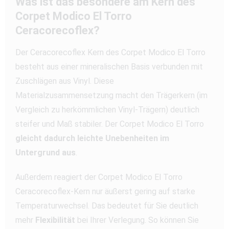
Was ist das besondere am Kern des
Corpet Modico El Torro
Ceracorecoflex?
Der Ceracorecoflex Kern des Corpet Modico El Torro
besteht aus einer mineralischen Basis verbunden mit
Zuschlägen aus Vinyl. Diese
Materialzusammensetzung macht den Trägerkern (im
Vergleich zu herkömmlichen Vinyl-Trägern) deutlich
steifer und Maß stabiler. Der Corpet Modico El Torro
gleicht dadurch leichte Unebenheiten im
Untergrund aus
.
Außerdem reagiert der Corpet Modico El Torro
Ceracorecoflex-Kern nur äußerst gering auf starke
Temperaturwechsel. Das bedeutet für Sie deutlich
mehr
Flexibilität
bei Ihrer Verlegung. So können Sie