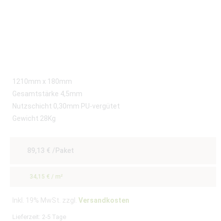
1210mm x 180mm
Gesamtstärke 4,5mm
Nutzschicht 0,30mm PU-vergütet
Gewicht 28Kg
89,13
€
/Paket
34,15
€
/
m²
Inkl. 19% MwSt. zzgl.
Versandkosten
Lieferzeit:
2-5 Tage