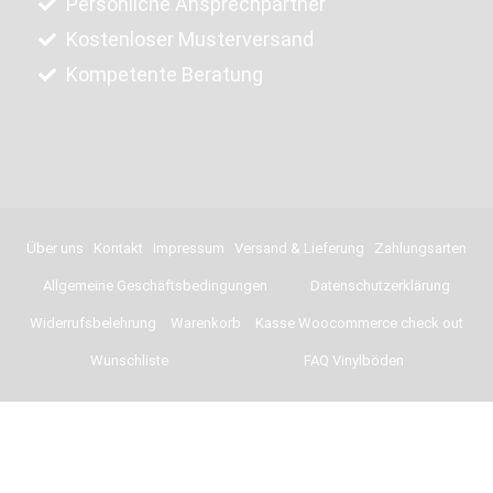
Persönliche Ansprechpartner
Kostenloser Musterversand
Kompetente Beratung
Über uns
Kontakt
Impressum
Versand & Lieferung
Zahlungsarten
Allgemeine Geschäftsbedingungen
Datenschutzerklärung
Widerrufsbelehrung
Warenkorb
Kasse Woocommerce check out
Wunschliste
FAQ Vinylböden