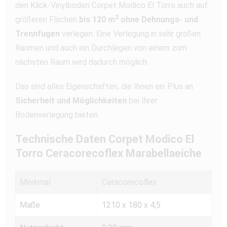
den Klick-Vinylboden Corpet Modico El Torro auch auf
2
größeren Flächen
bis 120 m
ohne Dehnungs- und
Trennfugen
verlegen. Eine Verlegung in sehr großen
Räumen und auch ein Durchlegen von einem zum
nächsten Raum wird dadurch möglich.
Das sind alles Eigenschaften, die Ihnen ein Plus an
Sicherheit und Möglichkeiten
bei Ihrer
Bodenverlegung bieten.
Technische Daten Corpet Modico El
Torro Ceracorecoflex Marabellaeiche
Merkmal
Ceracorecoflex
Maße
1210 x 180 x 4,5