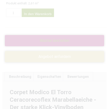
Produkt enthält: 2,61
m²
In den Warenkorb
Muster bestellen
Angebot anfordern
Beschreibung
Eigenschaften
Bewertungen
Corpet Modico El Torro
Ceracorecoflex Marabellaeiche -
Der starke Klick-Vinylboden