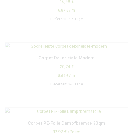
16,49
€
6,87
€
/
m
Lieferzeit:
2-5 Tage
Corpet Dekorleiste Modern
20,74
€
8,64
€
/
m
Lieferzeit:
2-5 Tage
Corpet PE-Folie Dampfbremse 30qm
32,97
€
/Paket