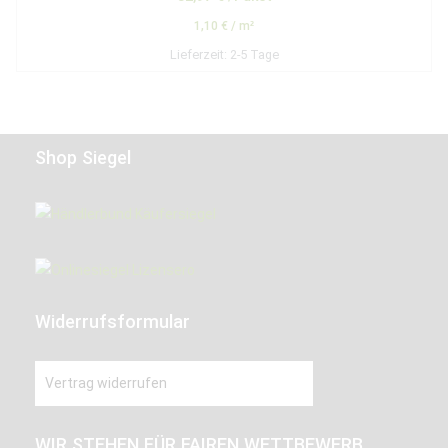
1,10
€
/
m²
Lieferzeit:
2-5 Tage
Shop Siegel
Widerrufsformular
Vertrag widerrufen
WIR STEHEN FÜR FAIREN WETTBEWERB