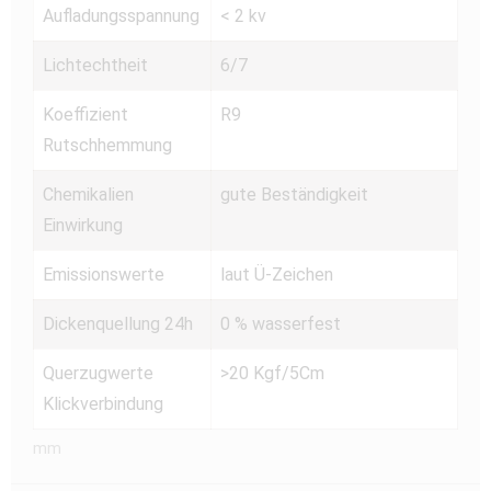
Aufladungsspannung
< 2 kv
Lichtechtheit
6/7
Koeffizient
R9
Rutschhemmung
Chemikalien
gute Beständigkeit
Einwirkung
Emissionswerte
laut Ü-Zeichen
Dickenquellung 24h
0 % wasserfest
Querzugwerte
>20 Kgf/5Cm
Klickverbindung
mm