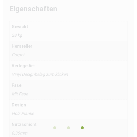
Eigenschaften
Gewicht
28 kg
Hersteller
Corpet
Verlege Art
Vinyl Designbelag zum klicken
Fase
Mit Fase
Design
Holz Planke
Nutzschicht
0,30mm