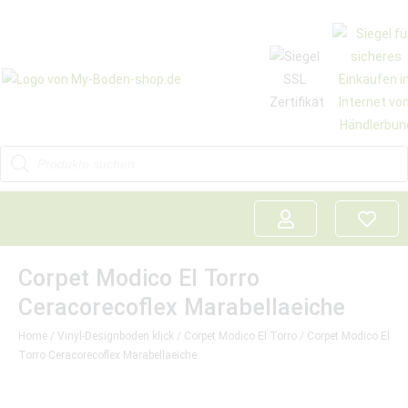
Corpet Modico El Torro
Ceracorecoflex Marabellaeiche
Home
/
Vinyl-Designboden klick
/
Corpet Modico El Torro
/ Corpet Modico El
Torro Ceracorecoflex Marabellaeiche