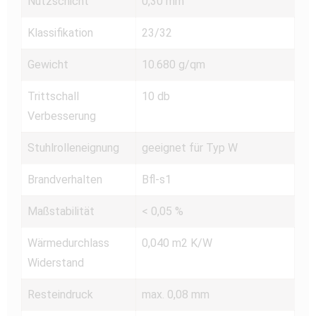
Nutzschicht
0,30 mm
Klassifikation
23/32
Gewicht
10.680 g/qm
Trittschall
10 db
Verbesserung
Stuhlrolleneignung
geeignet für Typ W
Brandverhalten
Bfl-s1
Maßstabilität
< 0,05 %
Wärmedurchlass
0,040 m2 K/W
Widerstand
Resteindruck
max. 0,08 mm