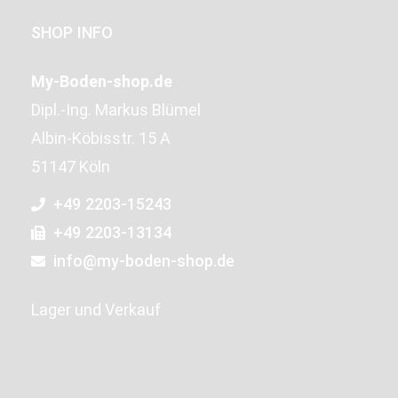
SHOP INFO
My-Boden-shop.de
Dipl.-Ing. Markus Blümel
Albin-Köbisstr. 15 A
51147 Köln
+49 2203-15243
+49 2203-13134
info@my-boden-shop.de
Lager und Verkauf