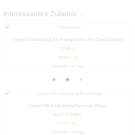
Interessantes Zubehör …
Corpet Einfärbung für Designcork Life Zusatzoption
10,45
€
10,45
€
/
m²
Lieferzeit:
2-5 Tage
Corpet PE-Folie Dampfbremse 30qm
32,97
€
/Paket
1,10
€
/
m²
Lieferzeit:
2-5 Tage