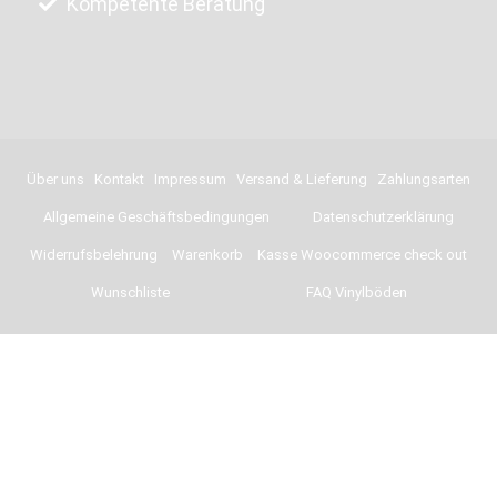
Kompetente Beratung
Über uns
Kontakt
Impressum
Versand & Lieferung
Zahlungsarten
Allgemeine Geschäftsbedingungen
Datenschutzerklärung
Widerrufsbelehrung
Warenkorb
Kasse Woocommerce check out
Wunschliste
FAQ Vinylböden