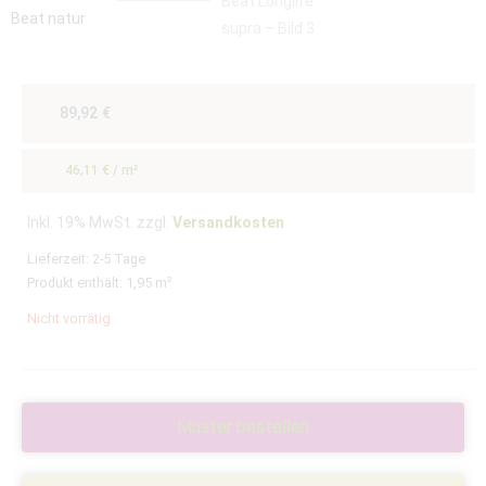
89,92
€
46,11
€
/
m²
Inkl. 19% MwSt. zzgl.
Versandkosten
Lieferzeit:
2-5 Tage
Produkt enthält: 1,95
m²
Nicht vorrätig
Muster bestellen