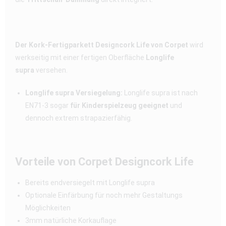
Der Kork-Fertigparkett Designcork Life von Corpet
wird
werkseitig mit einer fertigen Oberfläche
Longlife
supra
versehen.
Longlife supra Versiegelung:
Longlife supra ist nach
EN71-3 sogar
für Kinderspielzeug geeignet
und
dennoch extrem strapazierfähig.
Vorteile von Corpet Designcork Life
Bereits endversiegelt mit Longlife supra
Optionale Einfärbung für noch mehr Gestaltungs
Möglichkeiten
3mm natürliche Korkauflage