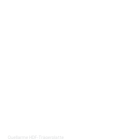
Quellarme HDF-Trägerplatte