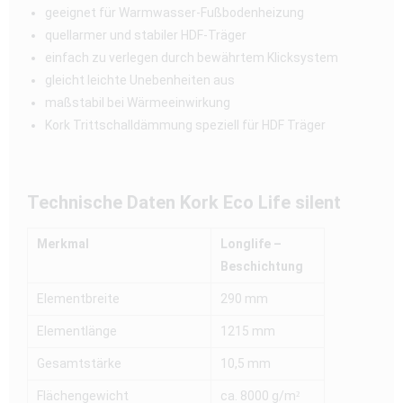
geeignet für Warmwasser-Fußbodenheizung
quellarmer und stabiler HDF-Träger
einfach zu verlegen durch bewährtem Klicksystem
gleicht leichte Unebenheiten aus
maßstabil bei Wärmeeinwirkung
Kork Trittschalldämmung speziell für HDF Träger
Technische Daten Kork Eco Life silent
Merkmal
Longlife –
Beschichtung
Elementbreite
290 mm
Elementlänge
1215 mm
Gesamtstärke
10,5 mm
Flächengewicht
ca. 8000 g/m²