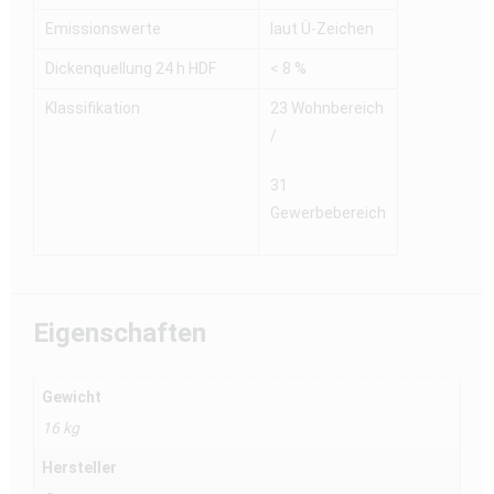
Emissionswerte
laut Ü-Zeichen
Dickenquellung 24 h HDF
< 8 %
Klassifikation
23 Wohnbereich
/
31
Gewerbebereich
Eigenschaften
Gewicht
16 kg
Hersteller