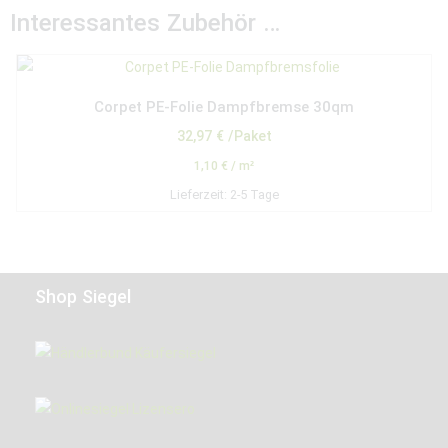
Interessantes Zubehör …
Corpet PE-Folie Dampfbremse 30qm
32,97
€
/Paket
1,10
€
/
m²
Lieferzeit:
2-5 Tage
Shop Siegel