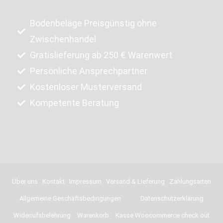
Bodenbeläge Preisgünstig ohne
Zwischenhandel
Gratislieferung ab 250 € Warenwert
Persönliche Ansprechpartner
Kostenloser Musterversand
Kompetente Beratung
Über uns
Kontakt
Impressum
Versand & Lieferung
Zahlungsarten
Allgemeine Geschäftsbedingungen
Datenschutzerklärung
Widerrufsbelehrung
Warenkorb
Kasse Woocommerce check out