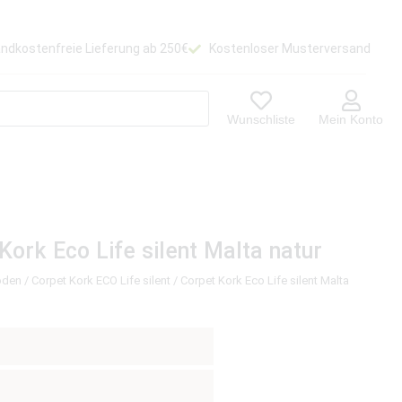
ndkostenfreie Lieferung ab 250€
Kostenloser Musterversand
Wunschliste
Mein Konto
Kork Eco Life silent Malta natur
oden
/
Corpet Kork ECO Life silent
/ Corpet Kork Eco Life silent Malta