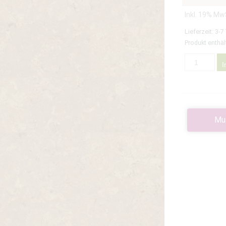
Inkl. 19% Mw
Lieferzeit:
3-7
Produkt enthäl
I
Mu