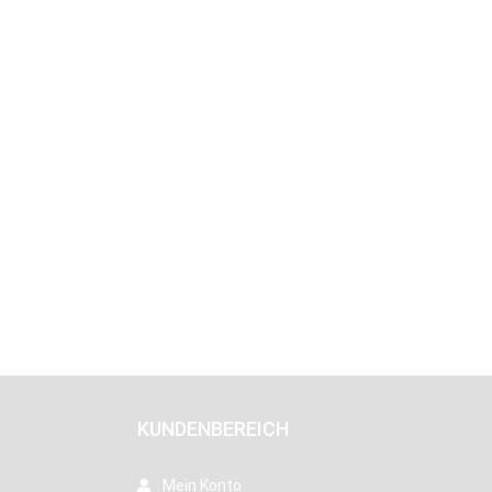
KUNDENBEREICH
Mein Konto