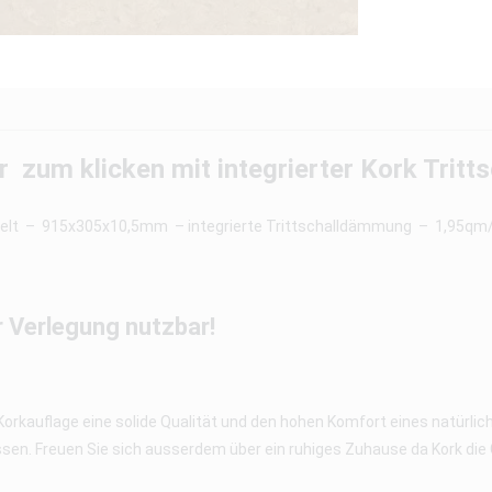
ur zum klicken mit integrierter Kork Tri
gelt – 915x305x10,5mm – integrierte Trittschalldämmung – 1,95qm
er Verlegung nutzbar!
 Korkauflage eine solide Qualität und den hohen Komfort eines natürlich
ssen. Freuen Sie sich ausserdem über ein ruhiges Zuhause da Kork d