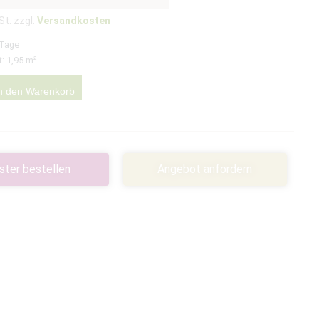
St. zzgl.
Versandkosten
 Tage
t: 1,95
m²
n den Warenkorb
ster bestellen
Angebot anfordern