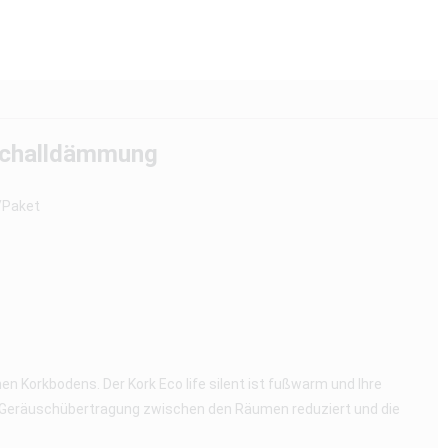
ttschalldämmung
/Paket
en Korkbodens. Der Kork Eco life silent ist fußwarm und Ihre
ie Geräuschübertragung zwischen den Räumen reduziert und die