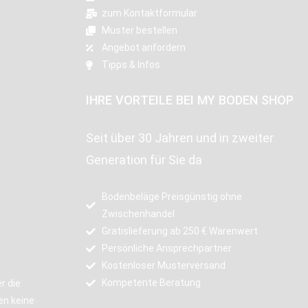
zum Kontaktformular
Muster bestellen
Angebot anfordern
Tipps & Infos
IHRE VORTEILE BEI MY BODEN SHOP
Seit über 30 Jahren und in zweiter
Generation für Sie da
Bodenbeläge Preisgünstig ohne
Zwischenhandel
Gratislieferung ab 250 € Warenwert
Persönliche Ansprechpartner
Kostenloser Musterversand
Kompetente Beratung
r die
en keine