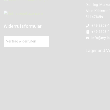
Dipl.-Ing. Mark
Albin-Köbisstr. 
51147 Köln
Widerrufsformular
+49 2203-
+49 2203-
info@my-b
Vertrag widerrufen
Lager und V