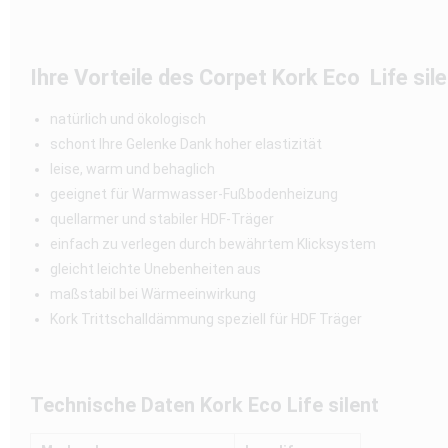
Ihre Vorteile des Corpet Kork Eco Life sil
natürlich und ökologisch
schont Ihre Gelenke Dank hoher elastizität
leise, warm und behaglich
geeignet für Warmwasser-Fußbodenheizung
quellarmer und stabiler HDF-Träger
einfach zu verlegen durch bewährtem Klicksystem
gleicht leichte Unebenheiten aus
maßstabil bei Wärmeeinwirkung
Kork Trittschalldämmung speziell für HDF Träger
Technische Daten Kork Eco Life silent