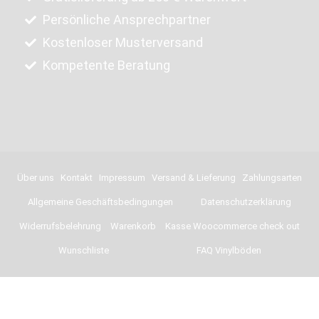
Persönliche Ansprechpartner
Kostenloser Musterversand
Kompetente Beratung
Über uns
Kontakt
Impressum
Versand & Lieferung
Zahlungsarten
Allgemeine Geschäftsbedingungen
Datenschutzerklärung
Widerrufsbelehrung
Warenkorb
Kasse Woocommerce check out
Wunschliste
FAQ Vinylböden