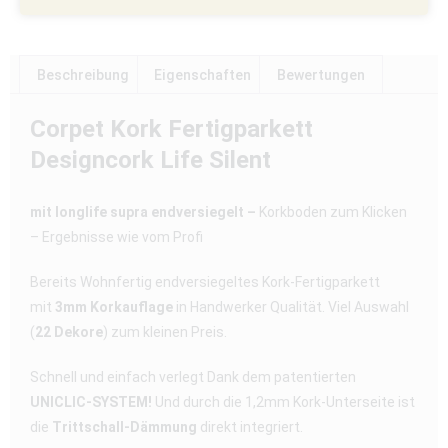
Beschreibung
Eigenschaften
Bewertungen
Corpet Kork Fertigparkett
Designcork Life Silent
mit longlife supra endversiegelt –
Korkboden zum Klicken
– Ergebnisse wie vom Profi
Bereits Wohnfertig endversiegeltes Kork-Fertigparkett
mit
3mm Korkauflage
in Handwerker Qualität. Viel Auswahl
(
22 Dekore
) zum kleinen Preis.
Schnell und einfach verlegt Dank dem patentierten
UNICLIC-SYSTEM!
Und durch die 1,2mm Kork-Unterseite ist
die
Trittschall-Dämmung
direkt integriert.