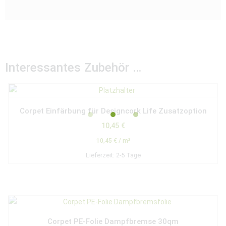
Interessantes Zubehör …
Corpet Einfärbung für Designcork Life Zusatzoption
10,45
€
10,45
€
/
m²
Lieferzeit:
2-5 Tage
Corpet PE-Folie Dampfbremse 30qm