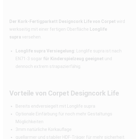
Der Kork-Fertigparkett Designcork Life von Corpet
wird
werkseitig mit einer fertigen Oberfläche
Longlife
supra
versehen.
Longlife supra Versiegelung:
Longlife supra ist nach
EN71-3 sogar
für Kinderspielzeug geeignet
und
dennoch extrem strapazierfähig.
Vorteile von Corpet Designcork Life
Bereits endversiegelt mit Longlife supra
Optionale Einfärbung für noch mehr Gestaltungs
Möglichkeiten
3mm natürliche Korkauflage
quellarmer und stabiler HDF-Träger für mehr sicherheit