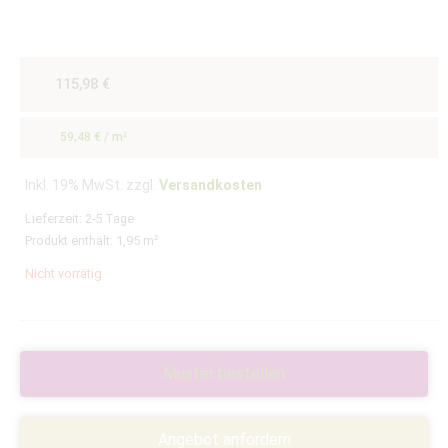
115,98
€
59,48
€
/
m²
Inkl. 19% MwSt. zzgl.
Versandkosten
Lieferzeit:
2-5 Tage
Produkt enthält: 1,95
m²
Nicht vorrätig
Muster bestellen
Angebot anfordern