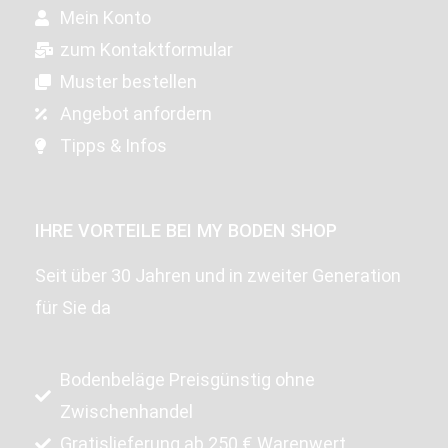
Mein Konto
zum Kontaktformular
Muster bestellen
Angebot anfordern
Tipps & Infos
IHRE VORTEILE BEI MY BODEN SHOP
Seit über 30 Jahren und in zweiter Generation
für Sie da
Bodenbeläge Preisgünstig ohne
Zwischenhandel
Gratislieferung ab 250 € Warenwert