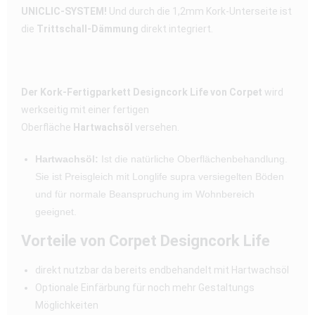
UNICLIC-SYSTEM!
Und durch die 1,2mm Kork-Unterseite ist
die
Trittschall-Dämmung
direkt integriert.
Der Kork-Fertigparkett Designcork Life von Corpet
wird
werkseitig mit einer fertigen
Oberfläche
Hartwachsöl
versehen.
Hartwachsöl:
Ist die natürliche Oberflächenbehandlung.
Sie ist Preisgleich mit Longlife supra versiegelten Böden
und für normale Beanspruchung im Wohnbereich
geeignet.
Vorteile von Corpet Designcork Life
direkt nutzbar da bereits endbehandelt mit Hartwachsöl
Optionale Einfärbung für noch mehr Gestaltungs
Möglichkeiten