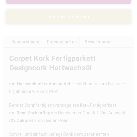
Angebot anfordern
Beschreibung
Eigenschaften
Bewertungen
Corpet Kork Fertigparkett
Designcork Hartwachsöl
mit Hartwachsöl endbehandelt –
Korkboden zum Klicken –
Ergebnisse wie vom Profi
Bereits Wohnfertig endversiegeltes Kork-Fertigparkett
mit
3mm Korkauflage
in Handwerker Qualität. Viel Auswahl
(
22 Dekore
) zum kleinen Preis.
Schnell und einfach verlegt Dank dem patentierten