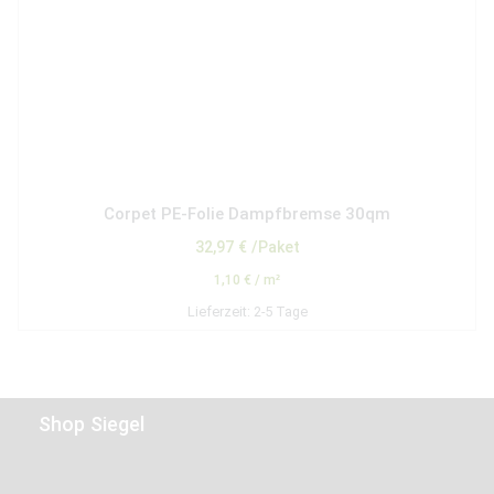
Corpet PE-Folie Dampfbremse 30qm
32,97
€
/Paket
1,10
€
/
m²
Lieferzeit:
2-5 Tage
Shop Siegel