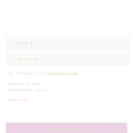
129,01
€
66,16
€
/
m²
Inkl. 19% MwSt. zzgl.
Versandkosten
Lieferzeit:
2-5 Tage
Produkt enthält: 1,95
m²
Nicht vorrätig
Muster bestellen