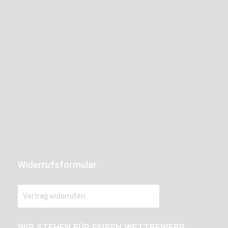
Widerrufsformular
Vertrag widerrufen
WIR STEHEN FÜR FAIREN WETTBEWERB