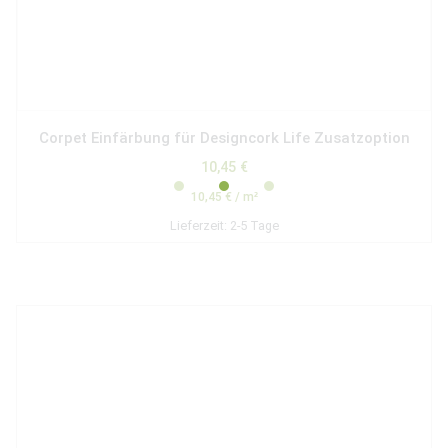
Corpet Einfärbung für Designcork Life Zusatzoption
10,45
€
10,45
€
/
m²
Lieferzeit:
2-5 Tage