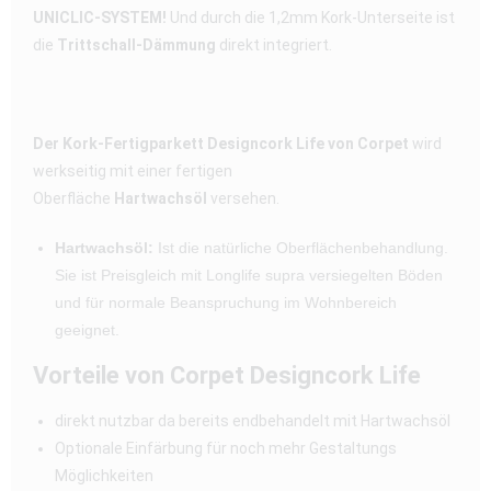
UNICLIC-SYSTEM!
Und durch die 1,2mm Kork-Unterseite ist
die
Trittschall-Dämmung
direkt integriert.
Der Kork-Fertigparkett Designcork Life von Corpet
wird
werkseitig mit einer fertigen
Oberfläche
Hartwachsöl
versehen.
Hartwachsöl:
Ist die natürliche Oberflächenbehandlung.
Sie ist Preisgleich mit Longlife supra versiegelten Böden
und für normale Beanspruchung im Wohnbereich
geeignet.
Vorteile von Corpet Designcork Life
direkt nutzbar da bereits endbehandelt mit Hartwachsöl
Optionale Einfärbung für noch mehr Gestaltungs
Möglichkeiten