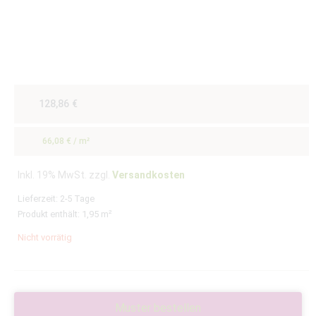
128,86
€
66,08
€
/
m²
Inkl. 19% MwSt. zzgl.
Versandkosten
Lieferzeit:
2-5 Tage
Produkt enthält: 1,95
m²
Nicht vorrätig
Muster bestellen