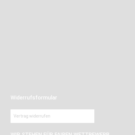
Widerrufsformular
Vertrag widerrufen
WIR STEHEN FÜR FAIREN WETTBEWERB