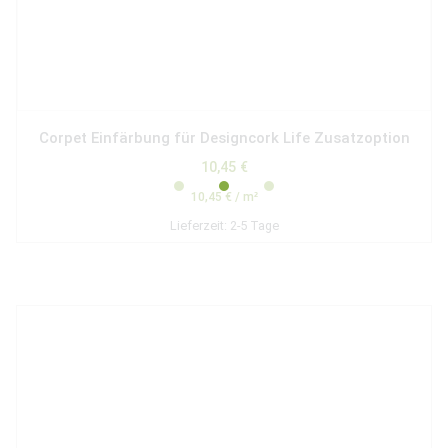
Corpet Einfärbung für Designcork Life Zusatzoption
10,45
€
10,45
€
/
m²
Lieferzeit:
2-5 Tage