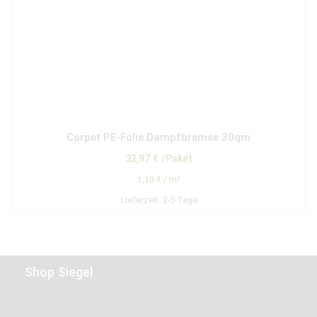
Corpet PE-Folie Dampfbremse 30qm
32,97
€
/Paket
1,10
€
/
m²
Lieferzeit:
2-5 Tage
Shop Siegel