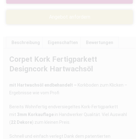
Angebot anfordern
Beschreibung
Eigenschaften
Bewertungen
Corpet Kork Fertigparkett
Designcork Hartwachsöl
mit Hartwachsöl endbehandelt –
Korkboden zum Klicken –
Ergebnisse wie vom Profi
Bereits Wohnfertig endversiegeltes Kork-Fertigparkett
mit
3mm Korkauflage
in Handwerker Qualität. Viel Auswahl
(
22 Dekore
) zum kleinen Preis.
Schnell und einfach verlegt Dank dem patentierten