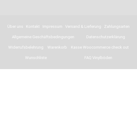
Über uns
Kontakt
Impressum
Versand & Lieferung
Zahlungsarten
Allgemeine Geschäftsbedingungen
Datenschutzerklärung
Widerrufsbelehrung
Warenkorb
Kasse Woocommerce check out
Wunschliste
FAQ Vinylböden