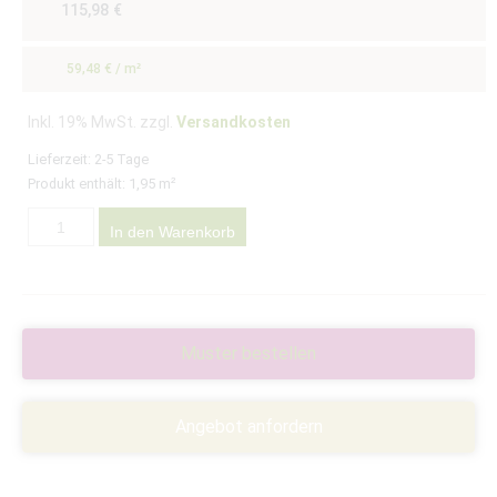
115,98
€
59,48
€
/
m²
Inkl. 19% MwSt. zzgl.
Versandkosten
Lieferzeit:
2-5 Tage
Produkt enthält: 1,95
m²
In den Warenkorb
Muster bestellen
Angebot anfordern