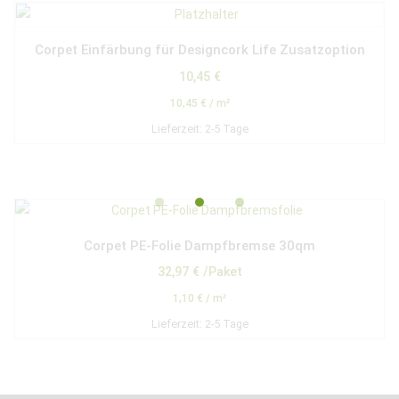
Corpet Einfärbung für Designcork Life Zusatzoption
10,45
€
10,45
€
/
m²
Lieferzeit:
2-5 Tage
Corpet PE-Folie Dampfbremse 30qm
32,97
€
/Paket
1,10
€
/
m²
Lieferzeit:
2-5 Tage