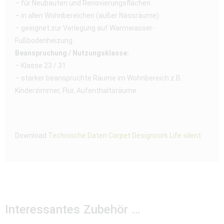
– für Neubauten und Renovierungsflächen
– in allen Wohnbereichen (außer Nassräume)
– geeignet zur Verlegung auf Warmwasser-
Fußbodenheizung
Beanspruchung / Nutzungsklasse:
– Klasse 23 / 31
– stärker beanspruchte Räume im Wohnbereich z.B.
Kinderzimmer, Flur, Aufenthaltsräume
Download
Technische Daten Corpet Designcork Life silent
Interessantes Zubehör …