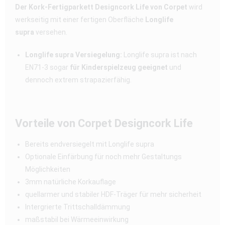
Der Kork-Fertigparkett Designcork Life von Corpet
wird
werkseitig mit einer fertigen Oberfläche
Longlife
supra
versehen.
Longlife supra Versiegelung:
Longlife supra ist nach
EN71-3 sogar
für Kinderspielzeug geeignet
und
dennoch extrem strapazierfähig.
Vorteile von Corpet Designcork Life
Bereits endversiegelt mit Longlife supra
Optionale Einfärbung für noch mehr Gestaltungs
Möglichkeiten
3mm natürliche Korkauflage
quellarmer und stabiler HDF-Träger für mehr sicherheit
Intergrierte Trittschalldämmung
maßstabil bei Wärmeeinwirkung