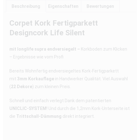
Beschreibung
Eigenschaften
Bewertungen
Corpet Kork Fertigparkett
Designcork Life Silent
mit longlife supra endversiegelt –
Korkboden zum Klicken
– Ergebnisse wie vom Profi
Bereits Wohnfertig endversiegeltes Kork-Fertigparkett
mit
3mm Korkauflage
in Handwerker Qualität. Viel Auswahl
(
22 Dekore
) zum kleinen Preis.
Schnell und einfach verlegt Dank dem patentierten
UNICLIC-SYSTEM!
Und durch die 1,2mm Kork-Unterseite ist
die
Trittschall-Dämmung
direkt integriert.