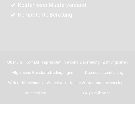
Kostenloser Musterversand
Kompetente Beratung
Über uns
Kontakt
Impressum
Versand & Lieferung
Zahlungsarten
Allgemeine Geschäftsbedingungen
Datenschutzerklärung
Widerrufsbelehrung
Warenkorb
Kasse Woocommerce check out
Wunschliste
FAQ Vinylböden