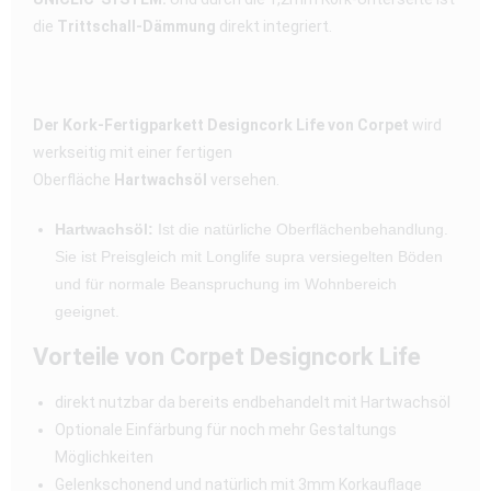
die
Trittschall-Dämmung
direkt integriert.
Der Kork-Fertigparkett Designcork Life von Corpet
wird
werkseitig mit einer fertigen
Oberfläche
Hartwachsöl
versehen.
Hartwachsöl:
Ist die natürliche Oberflächenbehandlung.
Sie ist Preisgleich mit Longlife supra versiegelten Böden
und für normale Beanspruchung im Wohnbereich
geeignet.
Vorteile von Corpet Designcork Life
direkt nutzbar da bereits endbehandelt mit Hartwachsöl
Optionale Einfärbung für noch mehr Gestaltungs
Möglichkeiten
Gelenkschonend und natürlich mit 3mm Korkauflage