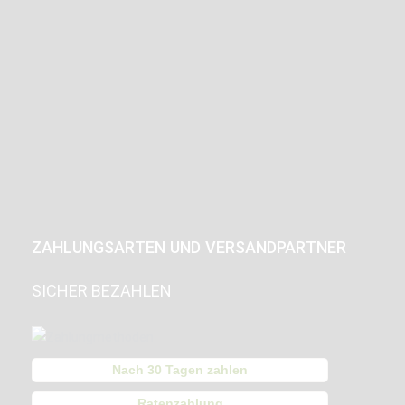
ZAHLUNGSARTEN UND VERSANDPARTNER
SICHER BEZAHLEN
Nach 30 Tagen zahlen
Ratenzahlung