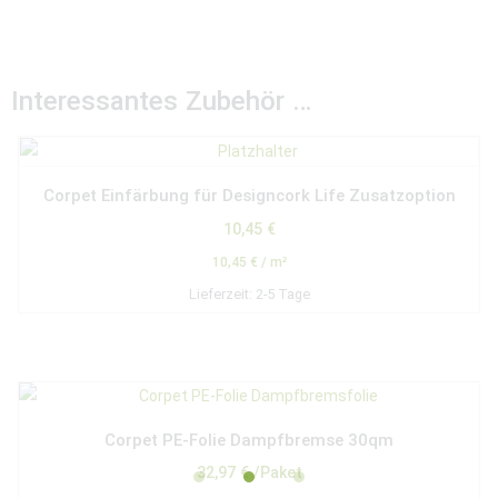
Interessantes Zubehör …
Corpet Einfärbung für Designcork Life Zusatzoption
10,45
€
10,45
€
/
m²
Lieferzeit:
2-5 Tage
Corpet PE-Folie Dampfbremse 30qm
32,97
€
/Paket