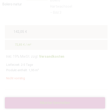
142,05
€
72,85
€
/
m²
Inkl. 19% MwSt. zzgl.
Versandkosten
Lieferzeit:
2-5 Tage
Produkt enthält: 1,95
m²
Nicht vorrätig
Muster bestellen