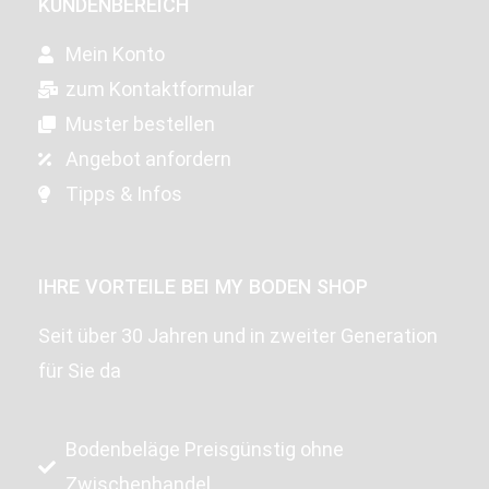
KUNDENBEREICH
Mein Konto
zum Kontaktformular
Muster bestellen
Angebot anfordern
Tipps & Infos
IHRE VORTEILE BEI MY BODEN SHOP
Seit über 30 Jahren und in zweiter Generation
für Sie da
Bodenbeläge Preisgünstig ohne
Zwischenhandel