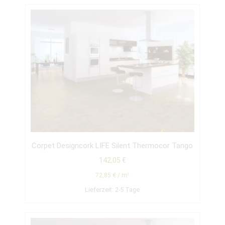
Corpet Designcork LIFE Silent Thermocor Tango
142,05
€
72,85
€
/
m²
Lieferzeit:
2-5 Tage