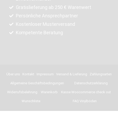
Gratislieferung ab 250 € Warenwert
Persönliche Ansprechpartner
Kostenloser Musterversand
Kompetente Beratung
Über uns
Kontakt
Impressum
Versand & Lieferung
Zahlungsarten
Allgemeine Geschäftsbedingungen
Datenschutzerklärung
Widerrufsbelehrung
Warenkorb
Kasse Woocommerce check out
Wunschliste
FAQ Vinylböden