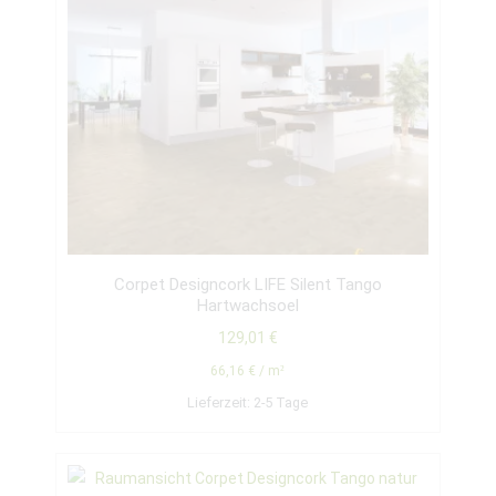
Corpet Designcork LIFE Silent Tango
Hartwachsoel
129,01
€
66,16
€
/
m²
Lieferzeit:
2-5 Tage