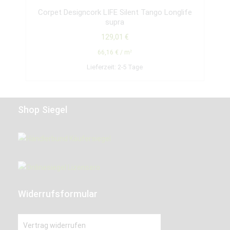
Corpet Designcork LIFE Silent Tango Longlife
supra
129,01
€
66,16
€
/
m²
Lieferzeit:
2-5 Tage
Shop Siegel
Widerrufsformular
Vertrag widerrufen