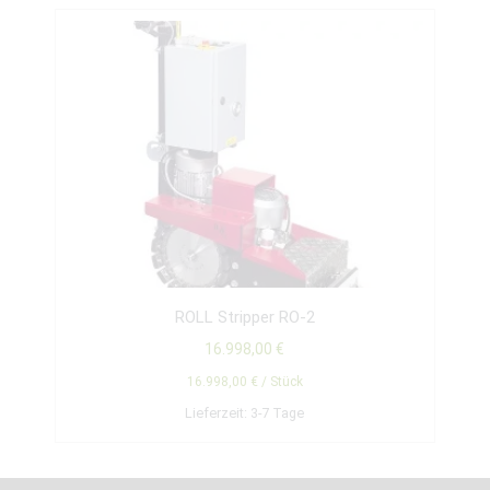
ROLL Stripper RO-2
16.998,00
€
16.998,00
€
/
Stück
Lieferzeit:
3-7 Tage