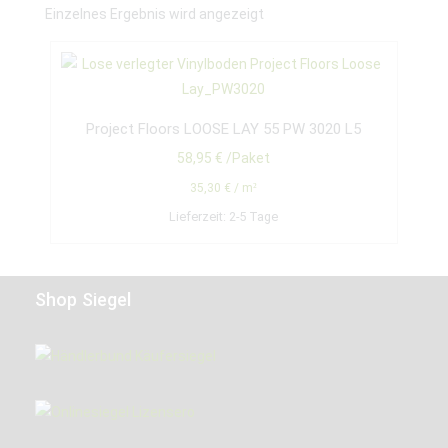
Einzelnes Ergebnis wird angezeigt
Project Floors LOOSE LAY 55 PW 3020 L5
58,95
€
/Paket
35,30
€
/
m²
Lieferzeit:
2-5 Tage
Shop Siegel