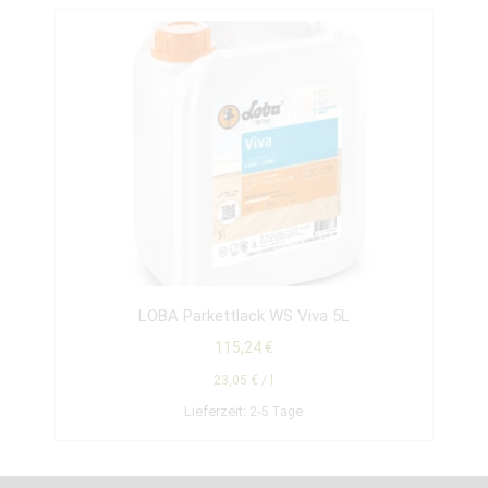
LOBA Parkettlack WS Viva 5L
115,24
€
23,05
€
/
l
Lieferzeit:
2-5 Tage