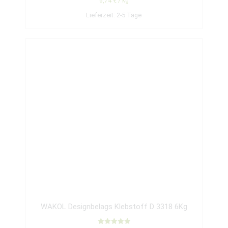
6,74
€
/
kg
Lieferzeit:
2-5 Tage
WAKOL Designbelags Klebstoff D 3318 6Kg