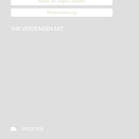
Nach 30 Tagen zahlen
Ratenzahlung
WIR VERSENDEN MIT
SPEDITION