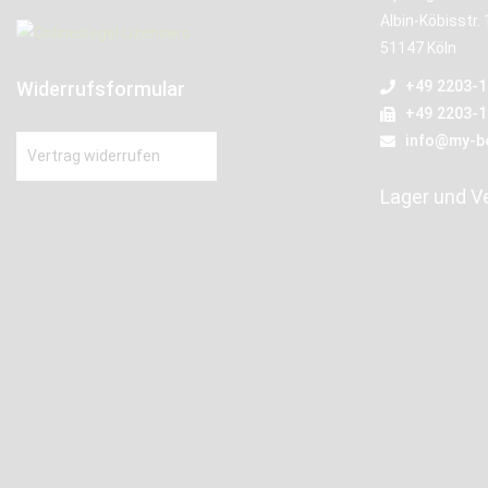
Albin-Köbisstr. 
51147 Köln
Widerrufsformular
+49 2203-
+49 2203-
info@my-b
Vertrag widerrufen
Lager und V