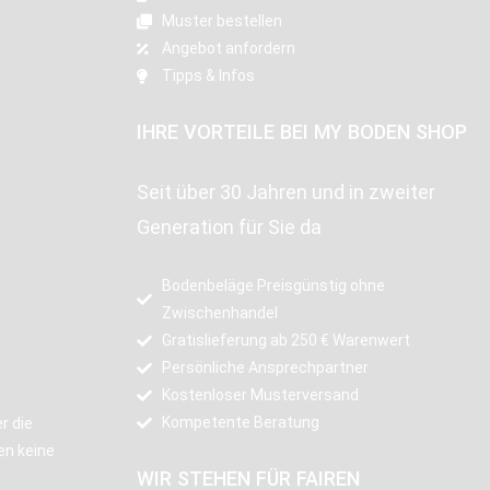
Muster bestellen
Angebot anfordern
Tipps & Infos
IHRE VORTEILE BEI MY BODEN SHOP
Seit über 30 Jahren und in zweiter
Generation für Sie da
Bodenbeläge Preisgünstig ohne
Zwischenhandel
Gratislieferung ab 250 € Warenwert
Persönliche Ansprechpartner
Kostenloser Musterversand
Kompetente Beratung
r die
en keine
WIR STEHEN FÜR FAIREN