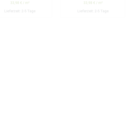
33,98
€
/
m²
33,98
€
/
m²
Lieferzeit:
2-5 Tage
Lieferzeit:
2-5 Tage