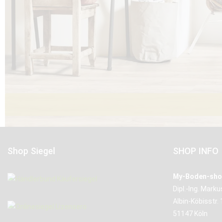
Shop Siegel
SHOP INFO
My-Boden-sho
Dipl.-Ing. Mark
Albin-Köbisstr. 
51147 Köln