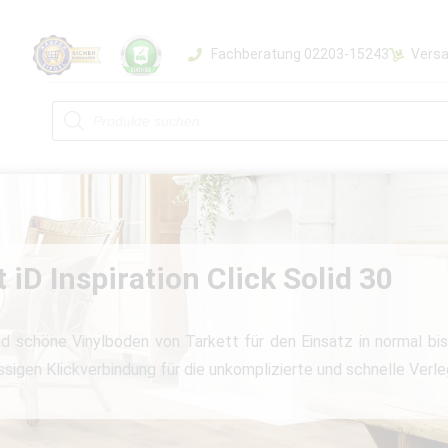
Fachberatung 02203-15243
Versa
 iD Inspiration Click Solid 30
d schöne Vinylboden von Tarkett für den Einsatz in normal bi
ssigen Klickverbindung für die unkomplizierte und schnelle Verl