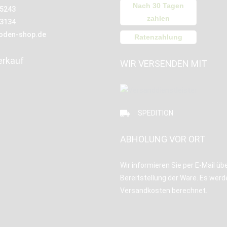
Nach 30 Tagen
15243
zahlen
13134
oden-shop.de
Ratenzahlung
erkauf
WIR VERSENDEN MIT
SPEDITION
ABHOLUNG VOR ORT
Wir informieren Sie per E-Mail übe
Bereitstellung der Ware. Es werd
Versandkosten berechnet.