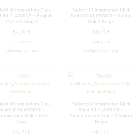
kett iD Inspiration Click
Tarkett iD Inspiration Click
d 30 CLASSICS – English
Solid 30 CLASSICS – Rustic
Oak – Natural
Oak – Beige
54,70
€
54,70
€
33,98
€
/
m²
33,98
€
/
m²
Lieferzeit:
2-5 Tage
Lieferzeit:
2-5 Tage
kett iD Inspiration Click
Tarkett iD Inspiration Click
Solid 30 CLASSICS –
Solid 30 CLASSICS –
andinavian Oak – Dark
Scandinavian Oak – Medium
Grey
Beige
54,70
€
54,70
€