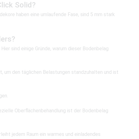
lick Solid?
lzdekore haben eine umlaufende Fase, sind 5 mm stark
ders?
. Hier sind einige Gründe, warum dieser Bodenbelag
elt, um den täglichen Belastungen standzuhalten und ist
gen.
 spezielle Oberflächenbehandlung ist der Bodenbelag
rleiht jedem Raum ein warmes und einladendes