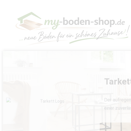
Tarkett
Der aufregen
einer zuverlä