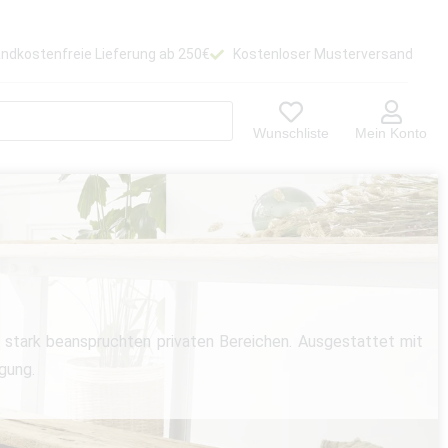
ndkostenfreie Lieferung ab 250€
Kostenloser Musterversand
Wunschliste
Mein Konto
s stark beanspruchten privaten Bereichen. Ausgestattet mit
egung.