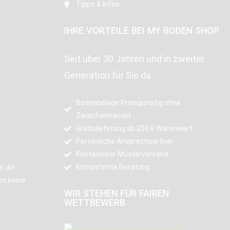
Tipps & Infos
IHRE VORTEILE BEI MY BODEN SHOP
Seit über 30 Jahren und in zweiter
Generation für Sie da
Bodenbeläge Preisgünstig ohne
Zwischenhandel
Gratislieferung ab 250 € Warenwert
Persönliche Ansprechpartner
Kostenloser Musterversand
Kompetente Beratung
r die
en keine
WIR STEHEN FÜR FAIREN
WETTBEWERB